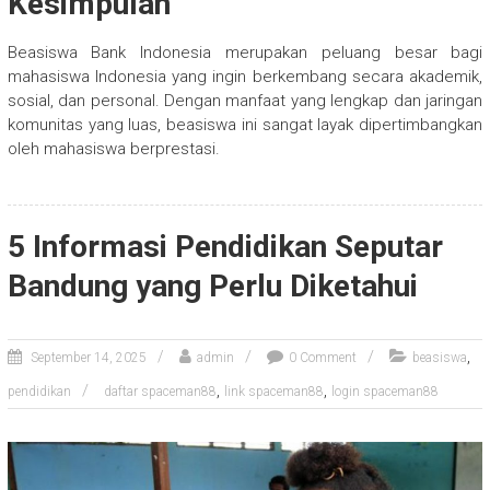
Kesimpulan
Beasiswa Bank Indonesia merupakan peluang besar bagi
mahasiswa Indonesia yang ingin berkembang secara akademik,
sosial, dan personal. Dengan manfaat yang lengkap dan jaringan
komunitas yang luas, beasiswa ini sangat layak dipertimbangkan
oleh mahasiswa berprestasi.
5 Informasi Pendidikan Seputar
Bandung yang Perlu Diketahui
,
September 14, 2025
admin
0 Comment
beasiswa
,
,
pendidikan
daftar spaceman88
link spaceman88
login spaceman88