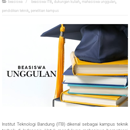
,
,
,
beasiswa
beasiswa ITB
dukungan kuliah
mahasiswa unggulan
,
pendidikan teknik
penelitian kampus
Institut Teknologi Bandung (ITB) dikenal sebagai kampus teknik