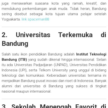
juga menawarkan suasana kota yang ramah, kreatif, dan
mendukung perkembangan anak muda. Tidak heran, Bandung
sering disebut sebagai kota tujuan utama pelajar setelah
Yogyakarta.
link spaceman88
2.
Universitas Terkemuka di
Bandung
Salah satu ikon pendidikan Bandung adalah
Institut Teknologi
Bandung (ITB)
yang sudah dikenal hingga internasional. Selain
itu ada Universitas Padjadjaran (UNPAD), Universitas Pendidikan
Indonesia (UPI), serta Telkom University yang unggul di bidang
teknologi dan komunikasi. Keberadaan universitas ternama ini
menjadikan Bandung pusat inovasi dan riset di Indonesia. Banyak
alumni dari universitas di Bandung yang sukses di tingkat
nasional maupun internasional.
3.
Sekolah Menengah Favorit di