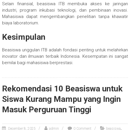
Selain finansial, beasiswa ITB membuka akses ke jaringan
industri, program inkubasi teknologi, dan pembinaan inovasi.
Mahasiswa dapat mengembangkan penelitian tanpa khawatir
biaya laboratorium.
Kesimpulan
Beasiswa unggulan ITB adalah fondasi penting untuk melahirkan
inovator dan ilmuwan terbaik Indonesia. Kesempatan ini sangat
bernilai bagi mahasiswa berprestasi.
Rekomendasi 10 Beasiswa untuk
Siswa Kurang Mampu yang Ingin
Masuk Perguruan Tinggi
,
December 8, 2025
admin
0 Comment
beasiswa