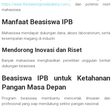
https://www.thesweetgreekbakery.com/
, dan potensi riset
mahasiswa.
Manfaat Beasiswa IPB
Mahasiswa mendapat dukungan dana, akses laboratorium, serta
kesempatan magang di industri.
Mendorong Inovasi dan Riset
Banyak mahasiswa menghasilkan penelitian unggulan berkat
dukungan beasiswa.
Beasiswa IPB untuk Ketahanan
Pangan Masa Depan
Program beasiswa membantu mencetak ilmuwan dan
profesional yang siap mendukung sektor pangan nasional.