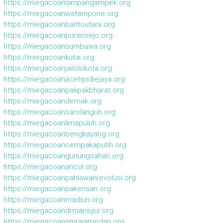
https://miegacoansimpangampek.org
https://miegacoanwatampone.org
https://miegacoanbaritoutara.org
https://miegacoanpurworejo.org
https://miegacoansumbawa.org
https://miegacoankutai.org
https://miegacoanjailolokota.org
https://miegacoanacehpidiejaya.org
https://miegacoanpakpakbharat.org
https://miegacoandemak.org
https://miegacoansarolangun.org
https://miegacoanlimapuluh.org
https://miegacoanbengkayang.org
https://miegacoancempakaputih.org
https://miegacoangunungsahari.org
https://miegacoanancol.org
https://miegacoanpahlawanrevolusi.org
https://miegacoanpakerisan.org
https://miegacoanmadiun.org
https://miegacoandrmansyur.org
https://miegacoansmrajamedan.org