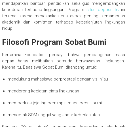
mendapatkan bantuan pendidikan sekaligus mengembangkan
kepedulian terhadap lingkungan. Program
situs deposit 5k
ini
terkenal karena menekankan dua aspek penting: kemampuan
akademik dan komitmen terhadap keberlanjutan lingkungan
hidup.
Filosofi Program Sobat Bumi
Pertamina Foundation percaya bahwa pembangunan masa
depan harus melibatkan pemuda berwawasan lingkungan.
Karena itu, Beasiswa Sobat Bumi dirancang untuk:
mendukung mahasiswa berprestasi dengan visi hijau
mendorong kegiatan cinta lingkungan
memperluas jejaring pemimpin muda peduli bumi
mencetak SDM unggul yang sadar keberlanjutan
Konsep “Sobat Bumi” memadukan kecerdasan akademik