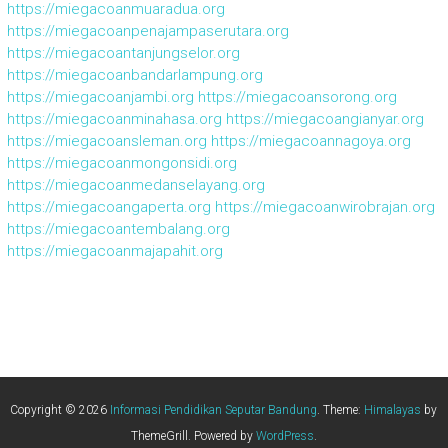
https://miegacoanmuaradua.org
https://miegacoanpenajampaserutara.org
https://miegacoantanjungselor.org
https://miegacoanbandarlampung.org
https://miegacoanjambi.org
https://miegacoansorong.org
https://miegacoanminahasa.org
https://miegacoangianyar.org
https://miegacoansleman.org
https://miegacoannagoya.org
https://miegacoanmongonsidi.org
https://miegacoanmedanselayang.org
https://miegacoangaperta.org
https://miegacoanwirobrajan.org
https://miegacoantembalang.org
https://miegacoanmajapahit.org
Copyright © 2026
Informasi Pendidikan Seputar Bandung
. Theme:
Himalayas
by
ThemeGrill. Powered by
WordPress
.