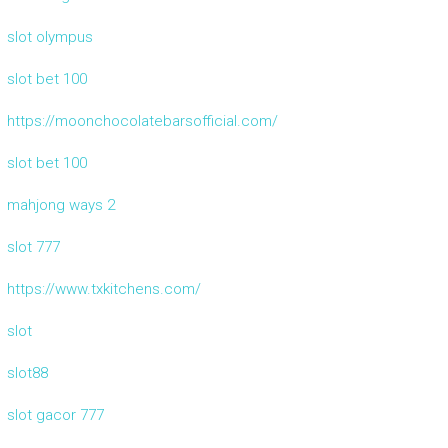
slot olympus
slot bet 100
https://moonchocolatebarsofficial.com/
slot bet 100
mahjong ways 2
slot 777
https://www.txkitchens.com/
slot
slot88
slot gacor 777