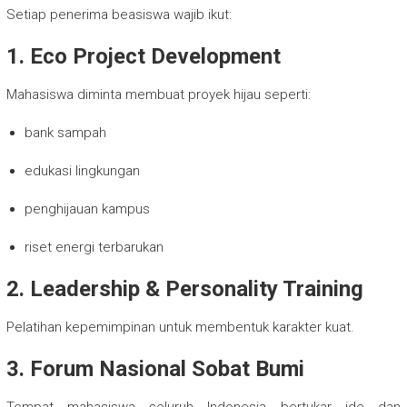
Setiap penerima beasiswa wajib ikut:
1. Eco Project Development
Mahasiswa diminta membuat proyek hijau seperti:
bank sampah
edukasi lingkungan
penghijauan kampus
riset energi terbarukan
2. Leadership & Personality Training
Pelatihan kepemimpinan untuk membentuk karakter kuat.
3. Forum Nasional Sobat Bumi
Tempat mahasiswa seluruh Indonesia bertukar ide dan