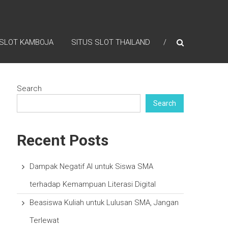
 SLOT KAMBOJA
SITUS SLOT THAILAND
Search
Search
Recent Posts
Dampak Negatif AI untuk Siswa SMA
terhadap Kemampuan Literasi Digital
Beasiswa Kuliah untuk Lulusan SMA, Jangan
Terlewat