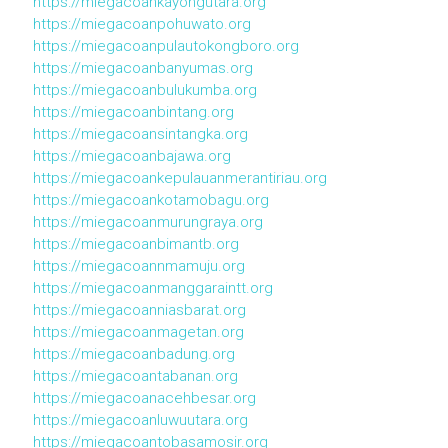
https://miegacoankayongutara.org
https://miegacoanpohuwato.org
https://miegacoanpulautokongboro.org
https://miegacoanbanyumas.org
https://miegacoanbulukumba.org
https://miegacoanbintang.org
https://miegacoansintangka.org
https://miegacoanbajawa.org
https://miegacoankepulauanmerantiriau.org
https://miegacoankotamobagu.org
https://miegacoanmurungraya.org
https://miegacoanbimantb.org
https://miegacoannmamuju.org
https://miegacoanmanggaraintt.org
https://miegacoanniasbarat.org
https://miegacoanmagetan.org
https://miegacoanbadung.org
https://miegacoantabanan.org
https://miegacoanacehbesar.org
https://miegacoanluwuutara.org
https://miegacoantobasamosir.org