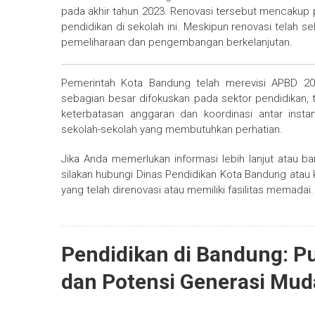
pada akhir tahun 2023. Renovasi tersebut mencakup pe
pendidikan di sekolah ini. Meskipun renovasi telah s
pemeliharaan dan pengembangan berkelanjutan.
Pemerintah Kota Bandung telah merevisi APBD 20
sebagian besar difokuskan pada sektor pendidikan, 
keterbatasan anggaran dan koordinasi antar inst
sekolah-sekolah yang membutuhkan perhatian.
Jika Anda memerlukan informasi lebih lanjut atau b
silakan hubungi Dinas Pendidikan Kota Bandung atau 
yang telah direnovasi atau memiliki fasilitas memadai.
Pendidikan di Bandung: P
dan Potensi Generasi Mud