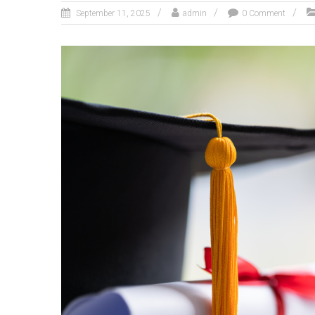
September 11, 2025
admin
0 Comment