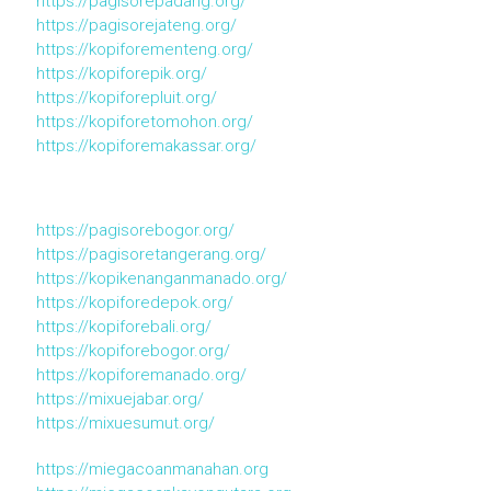
https://pagisorepadang.org/
https://pagisorejateng.org/
https://kopiforementeng.org/
https://kopiforepik.org/
https://kopiforepluit.org/
https://kopiforetomohon.org/
https://kopiforemakassar.org/
https://pagisorebogor.org/
https://pagisoretangerang.org/
https://kopikenanganmanado.org/
https://kopiforedepok.org/
https://kopiforebali.org/
https://kopiforebogor.org/
https://kopiforemanado.org/
https://mixuejabar.org/
https://mixuesumut.org/
https://miegacoanmanahan.org