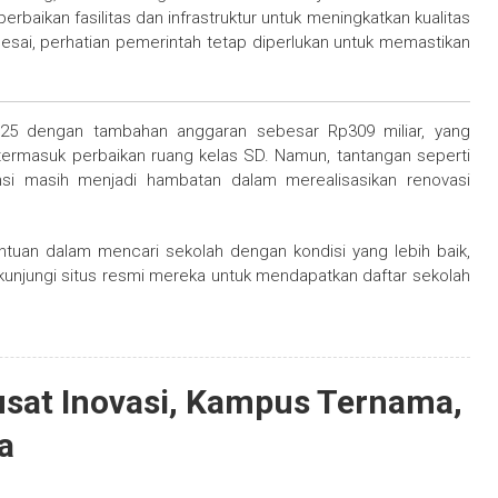
rbaikan fasilitas dan infrastruktur untuk meningkatkan kualitas
elesai, perhatian pemerintah tetap diperlukan untuk memastikan
25 dengan tambahan anggaran sebesar Rp309 miliar, yang
termasuk perbaikan ruang kelas SD. Namun, tantangan seperti
ansi masih menjadi hambatan dalam merealisasikan renovasi
antuan dalam mencari sekolah dengan kondisi yang lebih baik,
kunjungi situs resmi mereka untuk mendapatkan daftar sekolah
usat Inovasi, Kampus Ternama,
a