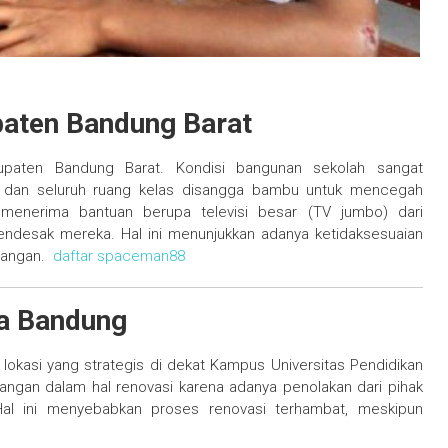
paten Bandung Barat
upaten Bandung Barat. Kondisi bangunan sekolah sangat
 dan seluruh ruang kelas disangga bambu untuk mencegah
u menerima bantuan berupa televisi besar (TV jumbo) dari
endesak mereka. Hal ini menunjukkan adanya ketidaksesuaian
apangan.
daftar spaceman88
ta Bandung
 lokasi yang strategis di dekat Kampus Universitas Pendidikan
tangan dalam hal renovasi karena adanya penolakan dari pihak
 Hal ini menyebabkan proses renovasi terhambat, meskipun