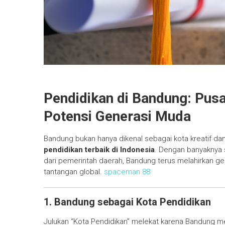
Pendidikan di Bandung: Pus
Potensi Generasi Muda
Bandung bukan hanya dikenal sebagai kota kreatif dan 
pendidikan terbaik di Indonesia
. Dengan banyaknya s
dari pemerintah daerah, Bandung terus melahirkan ge
tantangan global.
spaceman 88
1. Bandung sebagai Kota Pendidikan
Julukan “Kota Pendidikan” melekat karena Bandung mem