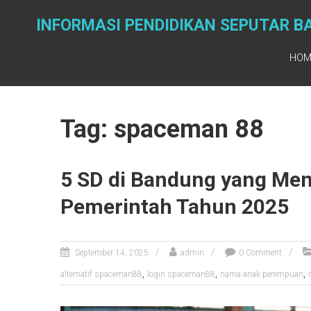
Skip
to
INFORMASI PENDIDIKAN SEPUTAR 
content
HOM
Tag: spaceman 88
5 SD di Bandung yang Me
Pemerintah Tahun 2025
September 14, 2025
admin
0 Comment
,
,
,
alternatif spaceman88
login spaceman88
nama anak perempuan