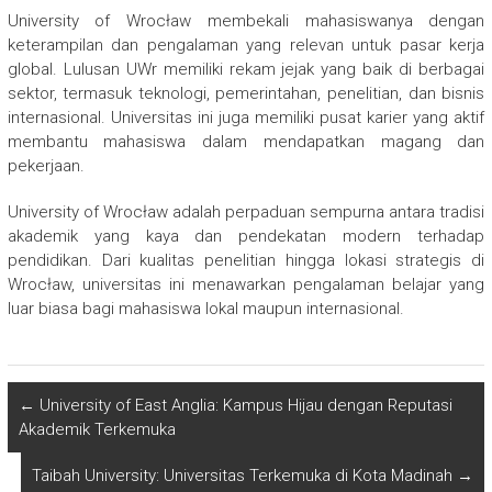
University of Wrocław membekali mahasiswanya dengan
keterampilan dan pengalaman yang relevan untuk pasar kerja
global. Lulusan UWr memiliki rekam jejak yang baik di berbagai
sektor, termasuk teknologi, pemerintahan, penelitian, dan bisnis
internasional. Universitas ini juga memiliki pusat karier yang aktif
membantu mahasiswa dalam mendapatkan magang dan
pekerjaan.
University of Wrocław adalah perpaduan sempurna antara tradisi
akademik yang kaya dan pendekatan modern terhadap
pendidikan. Dari kualitas penelitian hingga lokasi strategis di
Wrocław, universitas ini menawarkan pengalaman belajar yang
luar biasa bagi mahasiswa lokal maupun internasional.
←
University of East Anglia: Kampus Hijau dengan Reputasi
Akademik Terkemuka
Taibah University: Universitas Terkemuka di Kota Madinah
→