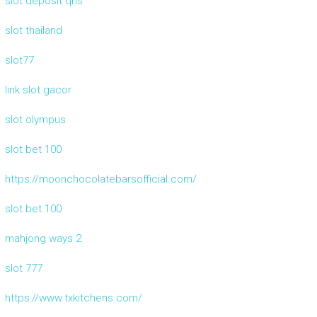
slot deposit qris
slot thailand
slot77
link slot gacor
slot olympus
slot bet 100
https://moonchocolatebarsofficial.com/
slot bet 100
mahjong ways 2
slot 777
https://www.txkitchens.com/