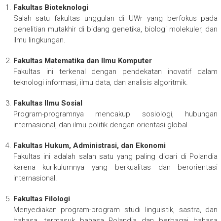
Fakultas Bioteknologi
Salah satu fakultas unggulan di UWr yang berfokus pada
penelitian mutakhir di bidang genetika, biologi molekuler, dan
ilmu lingkungan.
Fakultas Matematika dan Ilmu Komputer
Fakultas ini terkenal dengan pendekatan inovatif dalam
teknologi informasi, ilmu data, dan analisis algoritmik.
Fakultas Ilmu Sosial
Program-programnya mencakup sosiologi, hubungan
internasional, dan ilmu politik dengan orientasi global.
Fakultas Hukum, Administrasi, dan Ekonomi
Fakultas ini adalah salah satu yang paling dicari di Polandia
karena kurikulumnya yang berkualitas dan berorientasi
internasional.
Fakultas Filologi
Menyediakan program-program studi linguistik, sastra, dan
bahasa, termasuk bahasa Polandia dan berbagai bahasa