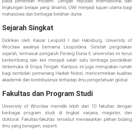
pada penelitian modern. Dengan reputasi internasional dan
lingkungan belajar yang dinamis, UWr menjadi tujuan utama bagi
mahasiswa dari berbagai belahan dunia.
Sejarah Singkat
Didirikan oleh Kaisar Leopold I dari Habsburg, University of
Wrocław awalnya bernama Leopoldina. Setelah pergolakan
sejarah, termasuk pengaruh Perang Dunia II, universitas ini terus
berkembang dan kini menjadi salah satu lembaga pendidikan
terkemuka di Eropa Tengah. Kampus ini juga merupakan rumah
bagi sembilan pemenang Hadiah Nobel, mencerminkan kualitas
akademik dan kontribusinya terhadap ilmu pengetahuan global.
Fakultas dan Program Studi
University of Wrocław memiliki lebih dari 10 fakultas dengan
berbagai program studi di tingkat sarjana, magister, dan
doktoral. Fakultas-fakultas tersebut menawarkan pilihan bidang
ilmu yang beragam, seperti: