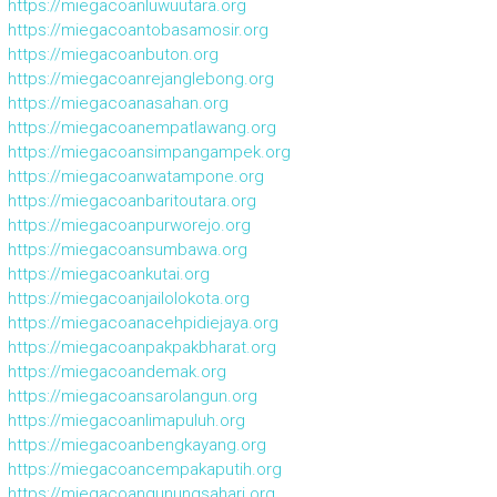
https://miegacoanluwuutara.org
https://miegacoantobasamosir.org
https://miegacoanbuton.org
https://miegacoanrejanglebong.org
https://miegacoanasahan.org
https://miegacoanempatlawang.org
https://miegacoansimpangampek.org
https://miegacoanwatampone.org
https://miegacoanbaritoutara.org
https://miegacoanpurworejo.org
https://miegacoansumbawa.org
https://miegacoankutai.org
https://miegacoanjailolokota.org
https://miegacoanacehpidiejaya.org
https://miegacoanpakpakbharat.org
https://miegacoandemak.org
https://miegacoansarolangun.org
https://miegacoanlimapuluh.org
https://miegacoanbengkayang.org
https://miegacoancempakaputih.org
https://miegacoangunungsahari.org