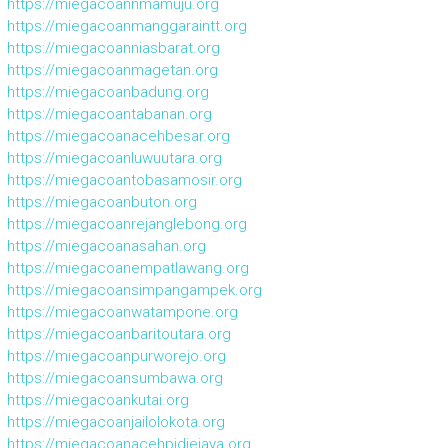
https://miegacoannmamuju.org
https://miegacoanmanggaraintt.org
https://miegacoanniasbarat.org
https://miegacoanmagetan.org
https://miegacoanbadung.org
https://miegacoantabanan.org
https://miegacoanacehbesar.org
https://miegacoanluwuutara.org
https://miegacoantobasamosir.org
https://miegacoanbuton.org
https://miegacoanrejanglebong.org
https://miegacoanasahan.org
https://miegacoanempatlawang.org
https://miegacoansimpangampek.org
https://miegacoanwatampone.org
https://miegacoanbaritoutara.org
https://miegacoanpurworejo.org
https://miegacoansumbawa.org
https://miegacoankutai.org
https://miegacoanjailolokota.org
https://miegacoanacehpidiejaya.org