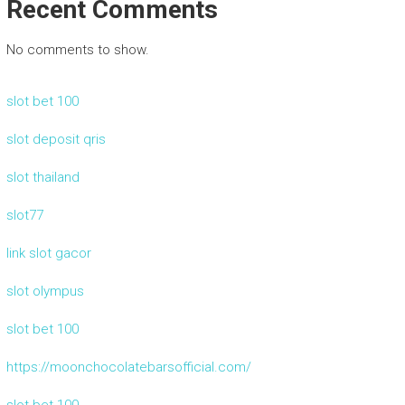
Recent Comments
No comments to show.
slot bet 100
slot deposit qris
slot thailand
slot77
link slot gacor
slot olympus
slot bet 100
https://moonchocolatebarsofficial.com/
slot bet 100