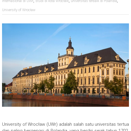
,
,
,
internasional di UWr
studi di kota Wrocław
universitas terbaik di Polandia
University of Wrocław
University of Wrocław (UWr) adalah salah satu universitas tertua
dan paling bergengsi di Polandia, yang berdiri sejak tahun 1702.