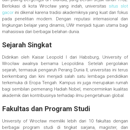
Berlokasi di kota Wrocław yang indah, universitas
situs slot
gacor
ini dikenal karena tradisi akademiknya yang kuat dan fokus
pada penelitian modern. Dengan reputasi internasional dan
lingkungan belajar yang dinamis, UWr menjadi tujuan utama bagi
mahasiswa dari berbagai belahan dunia.
Sejarah Singkat
Didirikan oleh Kaisar Leopold I dari Habsburg, University of
Wrocław awalnya bernama Leopoldina. Setelah pergolakan
sejarah, termasuk pengaruh Perang Dunia II, universitas ini terus
berkembang dan kini menjadi salah satu lembaga pendidikan
terkemuka di Eropa Tengah. Kampus ini juga merupakan rumah
bagi sembilan pemenang Hadiah Nobel, mencerminkan kualitas
akademik dan kontribusinya terhadap ilmu pengetahuan global.
Fakultas dan Program Studi
University of Wrocław memiliki lebih dari 10 fakultas dengan
berbagai program studi di tingkat sarjana, magister, dan