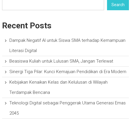
Search
Recent Posts
Dampak Negatif AI untuk Siswa SMA terhadap Kemampuan
Literasi Digital
Beasiswa Kuliah untuk Lulusan SMA, Jangan Terlewat
Sinergi Tiga Pilar: Kunci Kemajuan Pendidikan di Era Modern
Kebijakan Kenaikan Kelas dan Kelulusan di Wilayah
Terdampak Bencana
Teknologi Digital sebagai Penggerak Utama Generasi Emas
2045