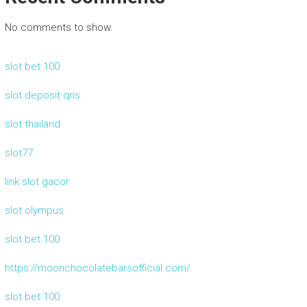
No comments to show.
slot bet 100
slot deposit qris
slot thailand
slot77
link slot gacor
slot olympus
slot bet 100
https://moonchocolatebarsofficial.com/
slot bet 100