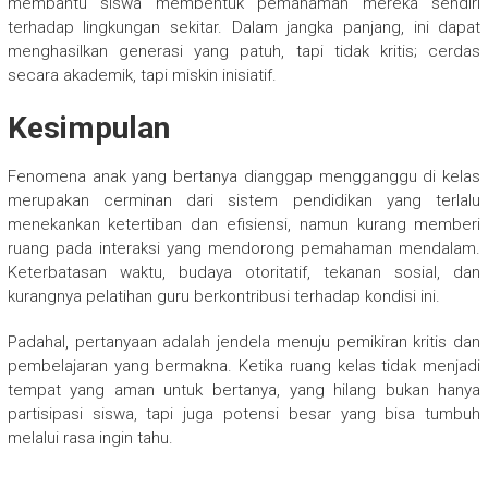
membantu siswa membentuk pemahaman mereka sendiri
terhadap lingkungan sekitar. Dalam jangka panjang, ini dapat
menghasilkan generasi yang patuh, tapi tidak kritis; cerdas
secara akademik, tapi miskin inisiatif.
Kesimpulan
Fenomena anak yang bertanya dianggap mengganggu di kelas
merupakan cerminan dari sistem pendidikan yang terlalu
menekankan ketertiban dan efisiensi, namun kurang memberi
ruang pada interaksi yang mendorong pemahaman mendalam.
Keterbatasan waktu, budaya otoritatif, tekanan sosial, dan
kurangnya pelatihan guru berkontribusi terhadap kondisi ini.
Padahal, pertanyaan adalah jendela menuju pemikiran kritis dan
pembelajaran yang bermakna. Ketika ruang kelas tidak menjadi
tempat yang aman untuk bertanya, yang hilang bukan hanya
partisipasi siswa, tapi juga potensi besar yang bisa tumbuh
melalui rasa ingin tahu.