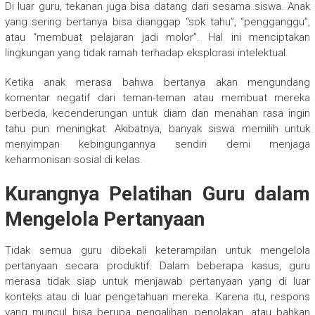
Di luar guru, tekanan juga bisa datang dari sesama siswa. Anak
yang sering bertanya bisa dianggap “sok tahu”, “pengganggu”,
atau “membuat pelajaran jadi molor”. Hal ini menciptakan
lingkungan yang tidak ramah terhadap eksplorasi intelektual.
Ketika anak merasa bahwa bertanya akan mengundang
komentar negatif dari teman-teman atau membuat mereka
berbeda, kecenderungan untuk diam dan menahan rasa ingin
tahu pun meningkat. Akibatnya, banyak siswa memilih untuk
menyimpan kebingungannya sendiri demi menjaga
keharmonisan sosial di kelas.
Kurangnya Pelatihan Guru dalam
Mengelola Pertanyaan
Tidak semua guru dibekali keterampilan untuk mengelola
pertanyaan secara produktif. Dalam beberapa kasus, guru
merasa tidak siap untuk menjawab pertanyaan yang di luar
konteks atau di luar pengetahuan mereka. Karena itu, respons
yang muncul bisa berupa pengalihan, penolakan, atau bahkan