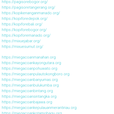
https://pagisorebogor.org/
https://pagisoretangerang.org/
https://kopikenanganmanado.org/
https://kopiforedepok.org/
https://kopiforebali.org/
https://kopiforebogor.org/
https://kopiforemanado.org/
https://mixuejabar.org/
https://mixuesumut.org/
https://miegacoanmanahan.org
https://miegacoankayongutara.org
https://miegacoanpohuwato.org
https://miegacoanpulautokongboro.org
https://miegacoanbanyumas.org
https://miegacoanbulukumba.org
https://miegacoanbintang.org
https://miegacoansintangka.org
https://miegacoanbajawa.org
https://miegacoankepulauanmerantiriau.org
https://miegacoankotamobagu.org