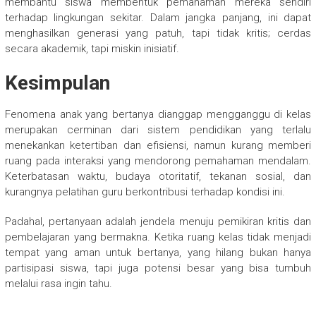
membantu siswa membentuk pemahaman mereka sendiri
terhadap lingkungan sekitar. Dalam jangka panjang, ini dapat
menghasilkan generasi yang patuh, tapi tidak kritis; cerdas
secara akademik, tapi miskin inisiatif.
Kesimpulan
Fenomena anak yang bertanya dianggap mengganggu di kelas
merupakan cerminan dari sistem pendidikan yang terlalu
menekankan ketertiban dan efisiensi, namun kurang memberi
ruang pada interaksi yang mendorong pemahaman mendalam.
Keterbatasan waktu, budaya otoritatif, tekanan sosial, dan
kurangnya pelatihan guru berkontribusi terhadap kondisi ini.
Padahal, pertanyaan adalah jendela menuju pemikiran kritis dan
pembelajaran yang bermakna. Ketika ruang kelas tidak menjadi
tempat yang aman untuk bertanya, yang hilang bukan hanya
partisipasi siswa, tapi juga potensi besar yang bisa tumbuh
melalui rasa ingin tahu.