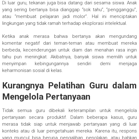
Di luar guru, tekanan juga bisa datang dari sesama siswa. Anak
yang sering bertanya bisa dianggap “sok tahu”, “pengganggu”,
atau “membuat pelajaran jadi molor”. Hal ini menciptakan
lingkungan yang tidak ramah terhadap eksplorasi intelektual.
Ketika anak merasa bahwa bertanya akan mengundang
komentar negatif dari teman-teman atau membuat mereka
berbeda, kecenderungan untuk diam dan menahan rasa ingin
tahu pun meningkat. Akibatnya, banyak siswa memilih untuk
menyimpan kebingungannya sendiri demi menjaga
keharmonisan sosial di kelas.
Kurangnya Pelatihan Guru dalam
Mengelola Pertanyaan
Tidak semua guru dibekali keterampilan untuk mengelola
pertanyaan secara produktif. Dalam beberapa kasus, guru
merasa tidak siap untuk menjawab pertanyaan yang di luar
konteks atau di luar pengetahuan mereka. Karena itu, respons
yang muncul bisa berupa pengalihan, penolakan, atau bahkan