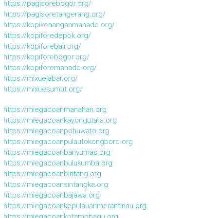
https://pagisorebogor.org/
https://pagisoretangerang.org/
https://kopikenanganmanado.org/
https://kopiforedepok.org/
https://kopiforebali.org/
https://kopiforebogor.org/
https://kopiforemanado.org/
https://mixuejabar.org/
https://mixuesumut.org/
https://miegacoanmanahan.org
https://miegacoankayongutara.org
https://miegacoanpohuwato.org
https://miegacoanpulautokongboro.org
https://miegacoanbanyumas.org
https://miegacoanbulukumba.org
https://miegacoanbintang.org
https://miegacoansintangka.org
https://miegacoanbajawa.org
https://miegacoankepulauanmerantiriau.org
https://miegacoankotamobagu.org