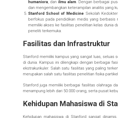
humaniora
, dan
ilmu alam
. Dengan berbagai pusat
dan mengembangkan keterampilan analitis yang ku
Stanford School of Medicine
Sekolah Kedokteran
berfokus pada pendidikan medis yang berbasis 
memiliki akses ke fasilitas penelitian kelas dun
peneliti terkemuka.
Fasilitas dan Infrastruktur
Stanford memiliki kampus yang sangat luas, seluas s
di dunia. Kampus ini dilengkapi dengan berbagai fasi
ekstrakurikuler. Salah satu fasilitas yang paling terk
merupakan salah satu fasilitas penelitian fisika partik
Stanford juga memiliki berbagai fasilitas olahraga d
menampung lebih dari 50.000 orang, serta pusat kebu
Kehidupan Mahasiswa di Sta
Kehidupan mahasiswa di Stanford sangat dinamis,