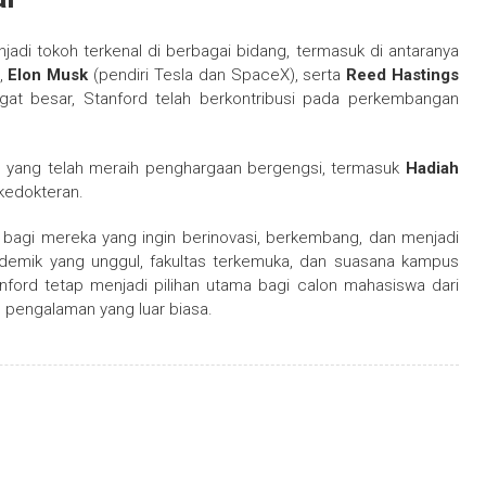
adi tokoh terkenal di berbagai bidang, termasuk di antaranya
),
Elon Musk
(pendiri Tesla dan SpaceX), serta
Reed Hastings
ngat besar, Stanford telah berkontribusi pada perkembangan
ord yang telah meraih penghargaan bergengsi, termasuk
Hadiah
kedokteran.
l bagi mereka yang ingin berinovasi, berkembang, dan menjadi
demik yang unggul, fakultas terkemuka, dan suasana kampus
nford tetap menjadi pilihan utama bagi calon mahasiswa dari
 pengalaman yang luar biasa.