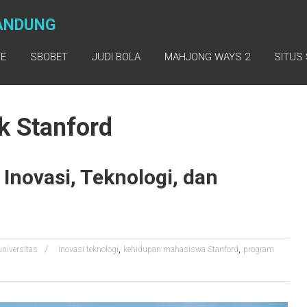
BANDUNG
E
SBOBET
JUDI BOLA
MAHJONG WAYS 2
SITUS
k Stanford
 Inovasi, Teknologi, dan
,
,
universitas
inovasi teknologi
kehidupan mahasiswa Stanford
program