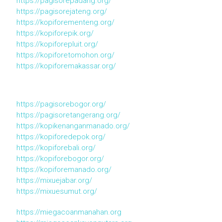
https://pagisorepadang.org/
https://pagisorejateng.org/
https://kopiforementeng.org/
https://kopiforepik.org/
https://kopiforepluit.org/
https://kopiforetomohon.org/
https://kopiforemakassar.org/
https://pagisorebogor.org/
https://pagisoretangerang.org/
https://kopikenanganmanado.org/
https://kopiforedepok.org/
https://kopiforebali.org/
https://kopiforebogor.org/
https://kopiforemanado.org/
https://mixuejabar.org/
https://mixuesumut.org/
https://miegacoanmanahan.org