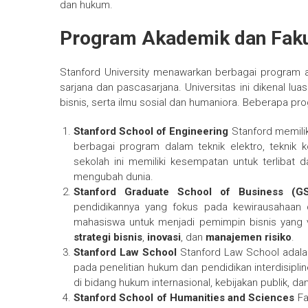
dan hukum.
Program Akademik dan Faku
Stanford University menawarkan berbagai program a
sarjana dan pascasarjana. Universitas ini dikenal lu
bisnis, serta ilmu sosial dan humaniora. Beberapa pro
Stanford School of Engineering
Stanford memilik
berbagai program dalam teknik elektro, teknik k
sekolah ini memiliki kesempatan untuk terlibat 
mengubah dunia.
Stanford Graduate School of Business (G
pendidikannya yang fokus pada kewirausahaa
mahasiswa untuk menjadi pemimpin bisnis yan
strategi bisnis
,
inovasi
, dan
manajemen risiko
.
Stanford Law School
Stanford Law School adalah
pada penelitian hukum dan pendidikan interdisipli
di bidang hukum internasional, kebijakan publik, da
Stanford School of Humanities and Sciences
Fa