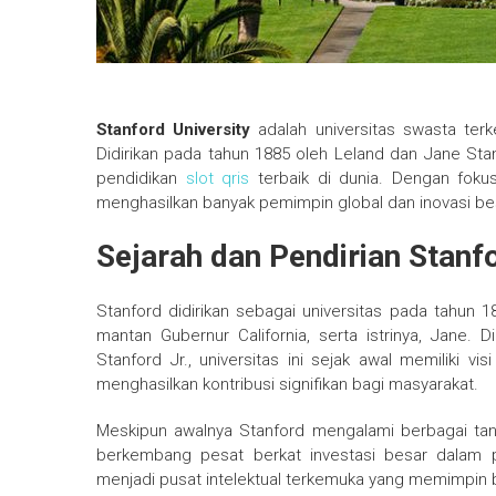
Stanford University
adalah universitas swasta terke
Didirikan pada tahun 1885 oleh Leland dan Jane Stanf
pendidikan
slot qris
terbaik di dunia. Dengan fokus
menghasilkan banyak pemimpin global dan inovasi b
Sejarah dan Pendirian Stanfo
Stanford didirikan sebagai universitas pada tahun 
mantan Gubernur California, serta istrinya, Jane.
Stanford Jr., universitas ini sejak awal memiliki v
menghasilkan kontribusi signifikan bagi masyarakat.
Meskipun awalnya Stanford mengalami berbagai tant
berkembang pesat berkat investasi besar dalam pe
menjadi pusat intelektual terkemuka yang memimpin b