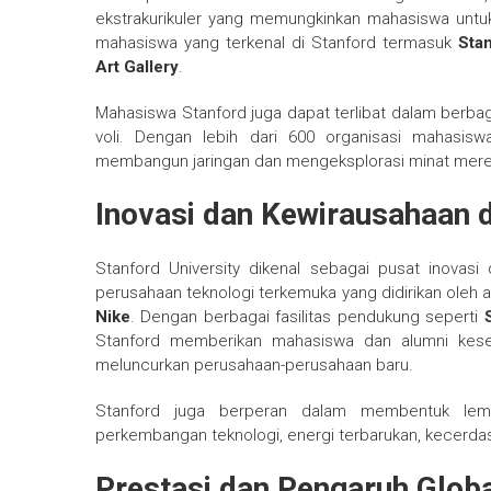
ekstrakurikuler yang memungkinkan mahasiswa untu
mahasiswa yang terkenal di Stanford termasuk
Sta
Art Gallery
.
Mahasiswa Stanford juga dapat terlibat dalam berbaga
voli. Dengan lebih dari 600 organisasi mahasis
membangun jaringan dan mengeksplorasi minat mere
Inovasi dan Kewirausahaan d
Stanford University dikenal sebagai pusat inovas
perusahaan teknologi terkemuka yang didirikan oleh a
Nike
. Dengan berbagai fasilitas pendukung seperti
Stanford memberikan mahasiswa dan alumni kes
meluncurkan perusahaan-perusahaan baru.
Stanford juga berperan dalam membentuk lemb
perkembangan teknologi, energi terbarukan, kecerdasa
Prestasi dan Pengaruh Glob