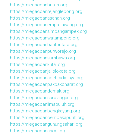
https://miegacoanbuton.org
https://miegacoanrejanglebong.org
https://miegacoanasahan.org
https://miegacoanempatlawang.org
https://miegacoansimpangampek.org
https://miegacoanwatampone.org
https://miegacoanbaritoutara.org
https://miegacoanpurworejo.org
https://miegacoansumbawa.org
https://miegacoankutai.org
https://miegacoanjailolokota.org
https://miegacoanacehpidiejaya.org
https://miegacoanpakpakbharat.org
https://miegacoandemak.org
https://miegacoansarolangun.org
https://miegacoanlimapuluh.org
https://miegacoanbengkayang.org
https://miegacoancempakaputih.org
https://miegacoangunungsahari.org
https://miegacoanancol.org