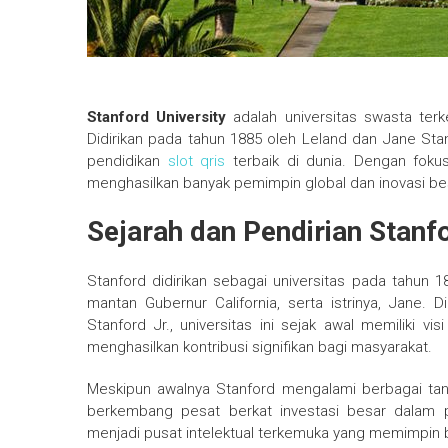
Stanford University
adalah universitas swasta terke
Didirikan pada tahun 1885 oleh Leland dan Jane Stanf
pendidikan
slot qris
terbaik di dunia. Dengan fokus
menghasilkan banyak pemimpin global dan inovasi b
Sejarah dan Pendirian Stanfo
Stanford didirikan sebagai universitas pada tahun 
mantan Gubernur California, serta istrinya, Jane.
Stanford Jr., universitas ini sejak awal memiliki v
menghasilkan kontribusi signifikan bagi masyarakat.
Meskipun awalnya Stanford mengalami berbagai tant
berkembang pesat berkat investasi besar dalam pe
menjadi pusat intelektual terkemuka yang memimpin b