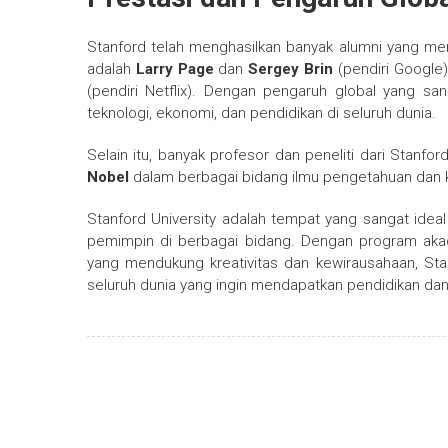
Stanford telah menghasilkan banyak alumni yang menj
adalah
Larry Page
dan
Sergey Brin
(pendiri Google
(pendiri Netflix). Dengan pengaruh global yang sa
teknologi, ekonomi, dan pendidikan di seluruh dunia.
Selain itu, banyak profesor dan peneliti dari Stanf
Nobel
dalam berbagai bidang ilmu pengetahuan dan 
Stanford University adalah tempat yang sangat idea
pemimpin di berbagai bidang. Dengan program aka
yang mendukung kreativitas dan kewirausahaan, Sta
seluruh dunia yang ingin mendapatkan pendidikan dan