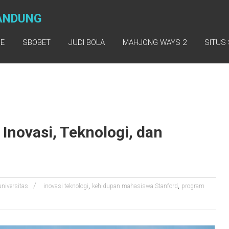
BANDUNG
E
SBOBET
JUDI BOLA
MAHJONG WAYS 2
SITUS
 Inovasi, Teknologi, dan
,
,
universitas
inovasi teknologi
kehidupan mahasiswa Stanford
program