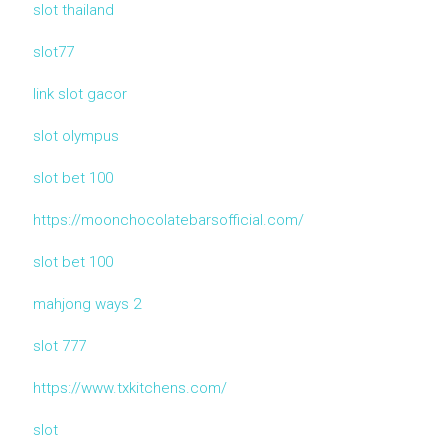
slot thailand
slot77
link slot gacor
slot olympus
slot bet 100
https://moonchocolatebarsofficial.com/
slot bet 100
mahjong ways 2
slot 777
https://www.txkitchens.com/
slot