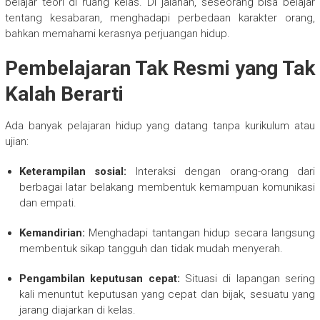
belajar teori di ruang kelas. Di jalanan, seseorang bisa belajar
tentang kesabaran, menghadapi perbedaan karakter orang,
bahkan memahami kerasnya perjuangan hidup.
Pembelajaran Tak Resmi yang Tak
Kalah Berarti
Ada banyak pelajaran hidup yang datang tanpa kurikulum atau
ujian:
Keterampilan sosial:
Interaksi dengan orang-orang dari
berbagai latar belakang membentuk kemampuan komunikasi
dan empati.
Kemandirian:
Menghadapi tantangan hidup secara langsung
membentuk sikap tangguh dan tidak mudah menyerah.
Pengambilan keputusan cepat:
Situasi di lapangan sering
kali menuntut keputusan yang cepat dan bijak, sesuatu yang
jarang diajarkan di kelas.