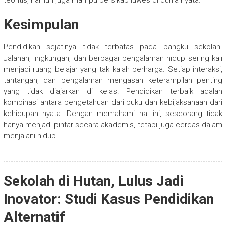
teoritis, namun juga mampu bersikap luwes di dunia nyata.
Kesimpulan
Pendidikan sejatinya tidak terbatas pada bangku sekolah.
Jalanan, lingkungan, dan berbagai pengalaman hidup sering kali
menjadi ruang belajar yang tak kalah berharga. Setiap interaksi,
tantangan, dan pengalaman mengasah keterampilan penting
yang tidak diajarkan di kelas. Pendidikan terbaik adalah
kombinasi antara pengetahuan dari buku dan kebijaksanaan dari
kehidupan nyata. Dengan memahami hal ini, seseorang tidak
hanya menjadi pintar secara akademis, tetapi juga cerdas dalam
menjalani hidup.
Sekolah di Hutan, Lulus Jadi
Inovator: Studi Kasus Pendidikan
Alternatif