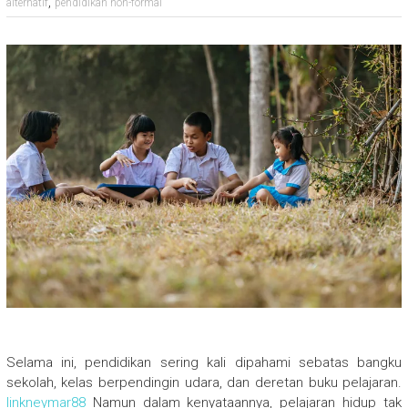
,
alternatif
pendidikan non-formal
Selama ini, pendidikan sering kali dipahami sebatas bangku
sekolah, kelas berpendingin udara, dan deretan buku pelajaran.
linkneymar88
Namun dalam kenyataannya, pelajaran hidup tak