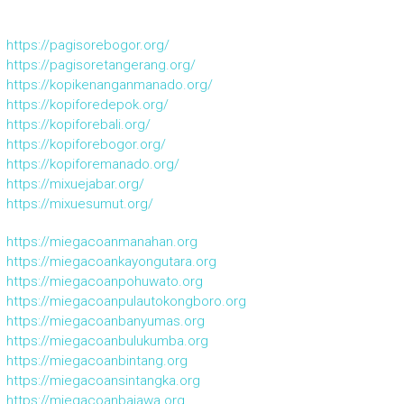
https://pagisorebogor.org/
https://pagisoretangerang.org/
https://kopikenanganmanado.org/
https://kopiforedepok.org/
https://kopiforebali.org/
https://kopiforebogor.org/
https://kopiforemanado.org/
https://mixuejabar.org/
https://mixuesumut.org/
https://miegacoanmanahan.org
https://miegacoankayongutara.org
https://miegacoanpohuwato.org
https://miegacoanpulautokongboro.org
https://miegacoanbanyumas.org
https://miegacoanbulukumba.org
https://miegacoanbintang.org
https://miegacoansintangka.org
https://miegacoanbajawa.org