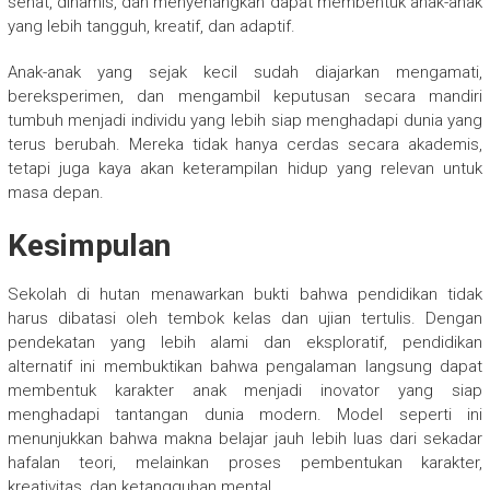
sehat, dinamis, dan menyenangkan dapat membentuk anak-anak
yang lebih tangguh, kreatif, dan adaptif.
Anak-anak yang sejak kecil sudah diajarkan mengamati,
bereksperimen, dan mengambil keputusan secara mandiri
tumbuh menjadi individu yang lebih siap menghadapi dunia yang
terus berubah. Mereka tidak hanya cerdas secara akademis,
tetapi juga kaya akan keterampilan hidup yang relevan untuk
masa depan.
Kesimpulan
Sekolah di hutan menawarkan bukti bahwa pendidikan tidak
harus dibatasi oleh tembok kelas dan ujian tertulis. Dengan
pendekatan yang lebih alami dan eksploratif, pendidikan
alternatif ini membuktikan bahwa pengalaman langsung dapat
membentuk karakter anak menjadi inovator yang siap
menghadapi tantangan dunia modern. Model seperti ini
menunjukkan bahwa makna belajar jauh lebih luas dari sekadar
hafalan teori, melainkan proses pembentukan karakter,
kreativitas, dan ketangguhan mental.