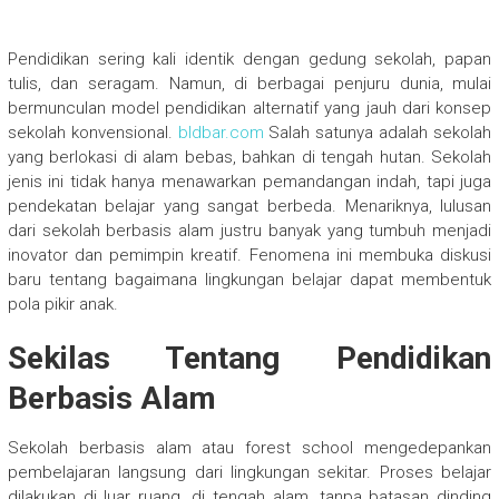
Pendidikan sering kali identik dengan gedung sekolah, papan
tulis, dan seragam. Namun, di berbagai penjuru dunia, mulai
bermunculan model pendidikan alternatif yang jauh dari konsep
sekolah konvensional.
bldbar.com
Salah satunya adalah sekolah
yang berlokasi di alam bebas, bahkan di tengah hutan. Sekolah
jenis ini tidak hanya menawarkan pemandangan indah, tapi juga
pendekatan belajar yang sangat berbeda. Menariknya, lulusan
dari sekolah berbasis alam justru banyak yang tumbuh menjadi
inovator dan pemimpin kreatif. Fenomena ini membuka diskusi
baru tentang bagaimana lingkungan belajar dapat membentuk
pola pikir anak.
Sekilas Tentang Pendidikan
Berbasis Alam
Sekolah berbasis alam atau forest school mengedepankan
pembelajaran langsung dari lingkungan sekitar. Proses belajar
dilakukan di luar ruang, di tengah alam, tanpa batasan dinding