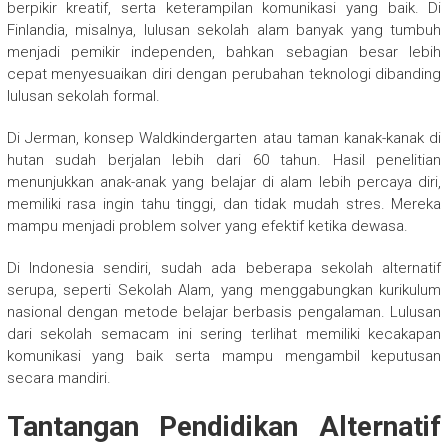
berpikir kreatif, serta keterampilan komunikasi yang baik. Di
Finlandia, misalnya, lulusan sekolah alam banyak yang tumbuh
menjadi pemikir independen, bahkan sebagian besar lebih
cepat menyesuaikan diri dengan perubahan teknologi dibanding
lulusan sekolah formal.
Di Jerman, konsep Waldkindergarten atau taman kanak-kanak di
hutan sudah berjalan lebih dari 60 tahun. Hasil penelitian
menunjukkan anak-anak yang belajar di alam lebih percaya diri,
memiliki rasa ingin tahu tinggi, dan tidak mudah stres. Mereka
mampu menjadi problem solver yang efektif ketika dewasa.
Di Indonesia sendiri, sudah ada beberapa sekolah alternatif
serupa, seperti Sekolah Alam, yang menggabungkan kurikulum
nasional dengan metode belajar berbasis pengalaman. Lulusan
dari sekolah semacam ini sering terlihat memiliki kecakapan
komunikasi yang baik serta mampu mengambil keputusan
secara mandiri.
Tantangan Pendidikan Alternatif