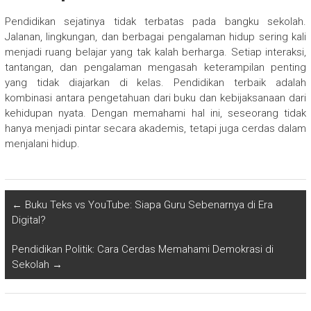
Pendidikan sejatinya tidak terbatas pada bangku sekolah.
Jalanan, lingkungan, dan berbagai pengalaman hidup sering kali
menjadi ruang belajar yang tak kalah berharga. Setiap interaksi,
tantangan, dan pengalaman mengasah keterampilan penting
yang tidak diajarkan di kelas. Pendidikan terbaik adalah
kombinasi antara pengetahuan dari buku dan kebijaksanaan dari
kehidupan nyata. Dengan memahami hal ini, seseorang tidak
hanya menjadi pintar secara akademis, tetapi juga cerdas dalam
menjalani hidup.
←
Buku Teks vs YouTube: Siapa Guru Sebenarnya di Era
Digital?
Pendidikan Politik: Cara Cerdas Memahami Demokrasi di
Sekolah
→