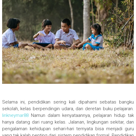
Selama ini, pendidikan sering kali dipahami sebatas bangku
sekolah, kelas berpendingin udara, dan deretan buku pelajaran.
linkneymar88
Namun dalam kenyataannya, pelajaran hidup tak
hanya datang dari ruang kelas. Jalanan, lingkungan sekitar, dan
pengalaman kehidupan sehari-hari ternyata bisa menjadi guru
yang tak kalah penting dari sistem pendidikan formal. Pendidikan