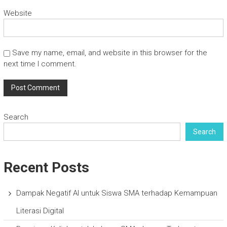
Website
Save my name, email, and website in this browser for the
next time I comment.
Search
Search
Recent Posts
Dampak Negatif AI untuk Siswa SMA terhadap Kemampuan
Literasi Digital