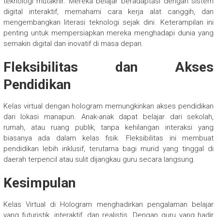
teknologi mutakhir. Mereka belajar beradaptasi dengan sistem
digital interaktif, memahami cara kerja alat canggih, dan
mengembangkan literasi teknologi sejak dini. Keterampilan ini
penting untuk mempersiapkan mereka menghadapi dunia yang
semakin digital dan inovatif di masa depan.
Fleksibilitas dan Akses
Pendidikan
Kelas virtual dengan hologram memungkinkan akses pendidikan
dari lokasi manapun. Anak-anak dapat belajar dari sekolah,
rumah, atau ruang publik, tanpa kehilangan interaksi yang
biasanya ada dalam kelas fisik. Fleksibilitas ini membuat
pendidikan lebih inklusif, terutama bagi murid yang tinggal di
daerah terpencil atau sulit dijangkau guru secara langsung.
Kesimpulan
Kelas Virtual di Hologram menghadirkan pengalaman belajar
yang futuristik, interaktif, dan realistis. Dengan guru yang hadir