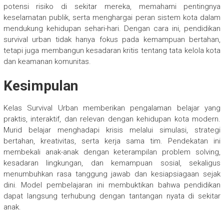
potensi risiko di sekitar mereka, memahami pentingnya
keselamatan publik, serta menghargai peran sistem kota dalam
mendukung kehidupan sehari-hari. Dengan cara ini, pendidikan
survival urban tidak hanya fokus pada kemampuan bertahan,
tetapi juga membangun kesadaran kritis tentang tata kelola kota
dan keamanan komunitas.
Kesimpulan
Kelas Survival Urban memberikan pengalaman belajar yang
praktis, interaktif, dan relevan dengan kehidupan kota modern.
Murid belajar menghadapi krisis melalui simulasi, strategi
bertahan, kreativitas, serta kerja sama tim. Pendekatan ini
membekali anak-anak dengan keterampilan problem solving,
kesadaran lingkungan, dan kemampuan sosial, sekaligus
menumbuhkan rasa tanggung jawab dan kesiapsiagaan sejak
dini. Model pembelajaran ini membuktikan bahwa pendidikan
dapat langsung terhubung dengan tantangan nyata di sekitar
anak.