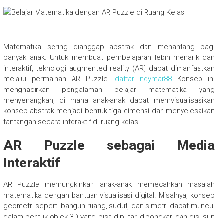
Matematika sering dianggap abstrak dan menantang bagi
banyak anak. Untuk membuat pembelajaran lebih menarik dan
interaktif, teknologi augmented reality (AR) dapat dimanfaatkan
melalui permainan AR Puzzle.
daftar neymar88
Konsep ini
menghadirkan pengalaman belajar matematika yang
menyenangkan, di mana anak-anak dapat memvisualisasikan
konsep abstrak menjadi bentuk tiga dimensi dan menyelesaikan
tantangan secara interaktif di ruang kelas.
AR Puzzle sebagai Media
Interaktif
AR Puzzle memungkinkan anak-anak memecahkan masalah
matematika dengan bantuan visualisasi digital. Misalnya, konsep
geometri seperti bangun ruang, sudut, dan simetri dapat muncul
dalam bentuk objek 3D yang bisa diputar, dibongkar, dan disusun