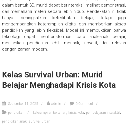
dalam bentuk 3D, murid dapat berinteraksi, melihat demonstrasi,
dan memahami materi secara lebih hidup. Pendekatan ini tidak
hanya meningkatkan keterlibatan belajar, tetapi juga
mengembangkan keterampilan digital dan memberikan akses
pendidikan yang lebih fleksibel. Model ini membuktikan bahwa
teknologi dapat mentransformasi cara anak-anak belajar,
menjadikan pendidikan lebih menarik, inovatif, dan relevan
dengan zaman modern.
Kelas Survival Urban: Murid
Belajar Menghadapi Krisis Kota
September 11, 2025
admin
0 Comment
,
,
,
pendidikan
keterampilan bertahan
krisis kota
pembelajaran interaktif
,
pendidikan anak
survival urban