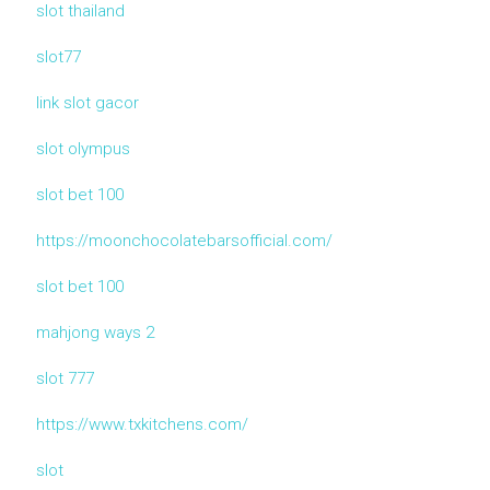
slot thailand
slot77
link slot gacor
slot olympus
slot bet 100
https://moonchocolatebarsofficial.com/
slot bet 100
mahjong ways 2
slot 777
https://www.txkitchens.com/
slot