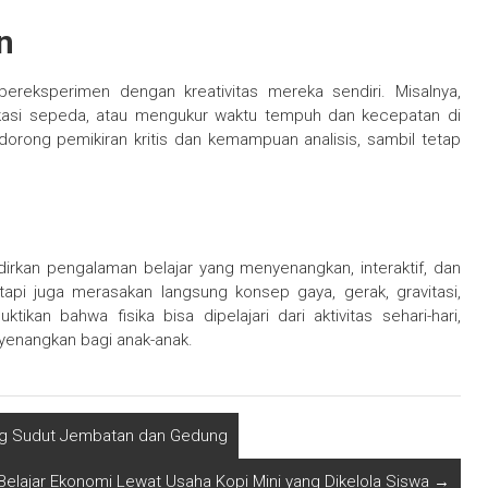
n
ereksperimen dengan kreativitas mereka sendiri. Misalnya,
ikasi sepeda, atau mengukur waktu tempuh dan kecepatan di
rong pemikiran kritis dan kemampuan analisis, sambil tetap
irkan pengalaman belajar yang menyenangkan, interaktif, dan
etapi juga merasakan langsung konsep gaya, gerak, gravitasi,
n bahwa fisika bisa dipelajari dari aktivitas sehari-hari,
yenangkan bagi anak-anak.
ng Sudut Jembatan dan Gedung
Belajar Ekonomi Lewat Usaha Kopi Mini yang Dikelola Siswa
→