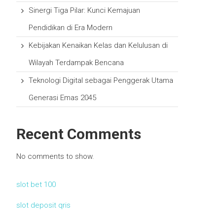
Sinergi Tiga Pilar: Kunci Kemajuan
Pendidikan di Era Modern
Kebijakan Kenaikan Kelas dan Kelulusan di
Wilayah Terdampak Bencana
Teknologi Digital sebagai Penggerak Utama
Generasi Emas 2045
Recent Comments
No comments to show.
slot bet 100
slot deposit qris