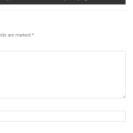
elds are marked
*