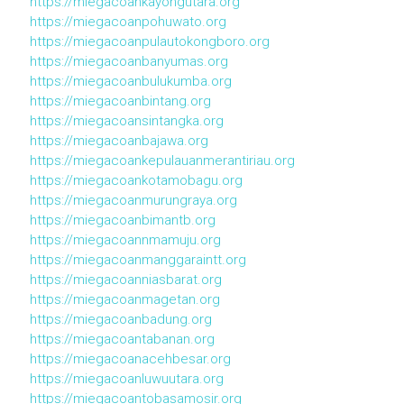
https://miegacoankayongutara.org
https://miegacoanpohuwato.org
https://miegacoanpulautokongboro.org
https://miegacoanbanyumas.org
https://miegacoanbulukumba.org
https://miegacoanbintang.org
https://miegacoansintangka.org
https://miegacoanbajawa.org
https://miegacoankepulauanmerantiriau.org
https://miegacoankotamobagu.org
https://miegacoanmurungraya.org
https://miegacoanbimantb.org
https://miegacoannmamuju.org
https://miegacoanmanggaraintt.org
https://miegacoanniasbarat.org
https://miegacoanmagetan.org
https://miegacoanbadung.org
https://miegacoantabanan.org
https://miegacoanacehbesar.org
https://miegacoanluwuutara.org
https://miegacoantobasamosir.org