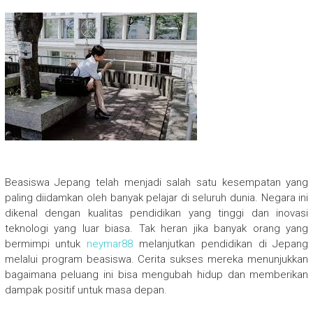
Beasiswa Jepang telah menjadi salah satu kesempatan yang
paling diidamkan oleh banyak pelajar di seluruh dunia. Negara ini
dikenal dengan kualitas pendidikan yang tinggi dan inovasi
teknologi yang luar biasa. Tak heran jika banyak orang yang
bermimpi untuk
neymar88
melanjutkan pendidikan di Jepang
melalui program beasiswa. Cerita sukses mereka menunjukkan
bagaimana peluang ini bisa mengubah hidup dan memberikan
dampak positif untuk masa depan.