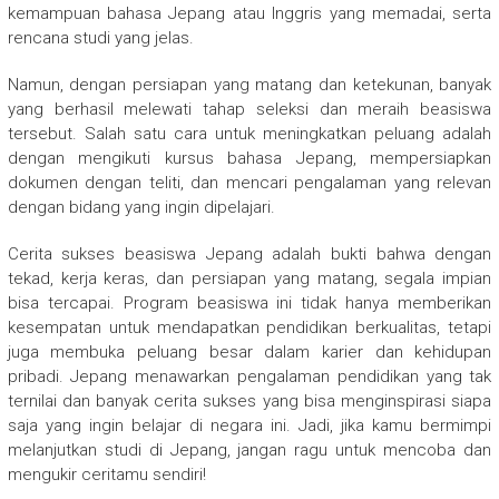
kemampuan bahasa Jepang atau Inggris yang memadai, serta
rencana studi yang jelas.
Namun, dengan persiapan yang matang dan ketekunan, banyak
yang berhasil melewati tahap seleksi dan meraih beasiswa
tersebut. Salah satu cara untuk meningkatkan peluang adalah
dengan mengikuti kursus bahasa Jepang, mempersiapkan
dokumen dengan teliti, dan mencari pengalaman yang relevan
dengan bidang yang ingin dipelajari.
Cerita sukses beasiswa Jepang adalah bukti bahwa dengan
tekad, kerja keras, dan persiapan yang matang, segala impian
bisa tercapai. Program beasiswa ini tidak hanya memberikan
kesempatan untuk mendapatkan pendidikan berkualitas, tetapi
juga membuka peluang besar dalam karier dan kehidupan
pribadi. Jepang menawarkan pengalaman pendidikan yang tak
ternilai dan banyak cerita sukses yang bisa menginspirasi siapa
saja yang ingin belajar di negara ini. Jadi, jika kamu bermimpi
melanjutkan studi di Jepang, jangan ragu untuk mencoba dan
mengukir ceritamu sendiri!