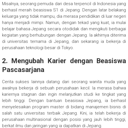
Misalnya, seorang pemuda dari desa terpencil di Indonesia yang
berhasil meraih beasiswa S1 di Jepang. Dengan latar belakang
keluarga yang tidak mampu, dia merasa pendidikan di luar negeri
hanya menjadi mimpi. Namun, dengan tekad yang kuat, ia mulai
belajar bahasa Jepang secara otodidak dan mengikuti berbagai
kegiatan yang berhubungan dengan Jepang. Ia akhirnya diterima
di universitas ternama di Jepang, dan sekarang ia bekerja di
perusahaan teknologi besar di Tokyo.
2.
Mengubah Karier dengan Beasiswa
Pascasarjana
Cerita sukses lainnya datang dari seorang wanita muda yang
awalnya bekerja di sebuah perusahaan kecil. Ia merasa bahwa
kariernya stagnan dan ingin melanjutkan studi ke tingkat yang
lebih tinggi. Dengan bantuan beasiswa Jepang, ia berhasil
menyelesaikan program master di bidang manajemen bisnis di
salah satu universitas terbaik Jepang. Kini, ia telah bekerja di
perusahaan multinasional dengan posisi yang jauh lebih tinggi,
berkat ilmu dan jaringan yang ia dapatkan di Jepang.