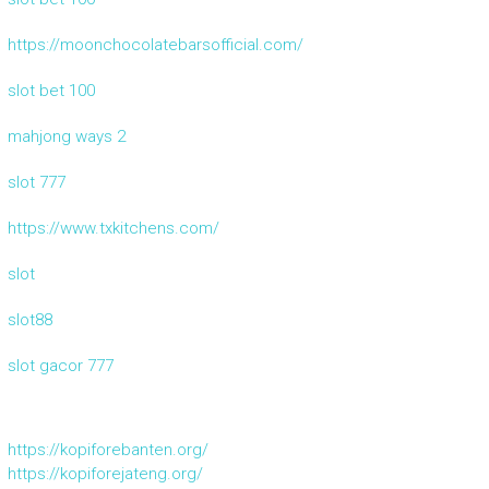
https://moonchocolatebarsofficial.com/
slot bet 100
mahjong ways 2
slot 777
https://www.txkitchens.com/
slot
slot88
slot gacor 777
https://kopiforebanten.org/
https://kopiforejateng.org/