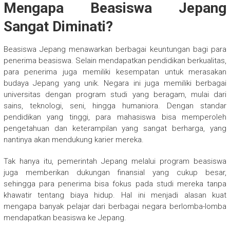
Mengapa Beasiswa Jepang
Sangat Diminati?
Beasiswa Jepang menawarkan berbagai keuntungan bagi para
penerima beasiswa. Selain mendapatkan pendidikan berkualitas,
para penerima juga memiliki kesempatan untuk merasakan
budaya Jepang yang unik. Negara ini juga memiliki berbagai
universitas dengan program studi yang beragam, mulai dari
sains, teknologi, seni, hingga humaniora. Dengan standar
pendidikan yang tinggi, para mahasiswa bisa memperoleh
pengetahuan dan keterampilan yang sangat berharga, yang
nantinya akan mendukung karier mereka.
Tak hanya itu, pemerintah Jepang melalui program beasiswa
juga memberikan dukungan finansial yang cukup besar,
sehingga para penerima bisa fokus pada studi mereka tanpa
khawatir tentang biaya hidup. Hal ini menjadi alasan kuat
mengapa banyak pelajar dari berbagai negara berlomba-lomba
mendapatkan beasiswa ke Jepang.