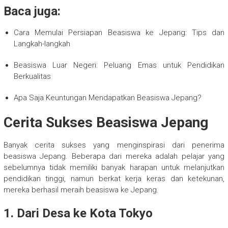
Baca juga:
Cara Memulai Persiapan Beasiswa ke Jepang: Tips dan
Langkah-langkah
Beasiswa Luar Negeri: Peluang Emas untuk Pendidikan
Berkualitas
Apa Saja Keuntungan Mendapatkan Beasiswa Jepang?
Cerita Sukses Beasiswa Jepang
Banyak cerita sukses yang menginspirasi dari penerima
beasiswa Jepang. Beberapa dari mereka adalah pelajar yang
sebelumnya tidak memiliki banyak harapan untuk melanjutkan
pendidikan tinggi, namun berkat kerja keras dan ketekunan,
mereka berhasil meraih beasiswa ke Jepang.
1.
Dari Desa ke Kota Tokyo