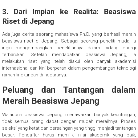
3.
Dari Impian ke Realita: Beasiswa
Riset di Jepang
Ada juga cerita seorang mahasiswa Ph.D. yang berhasil meraih
beasiswa riset di Jepang. Sebagai seorang peneliti muda, ia
ingin mengembangkan penelitiannya dalam bidang energi
terbarukan. Setelah mendapatkan beasiswa Jepang, ia
melakukan riset yang telah diakui oleh banyak akademisi
internasional dan kini berperan dalam pengembangan teknologi
ramah lingkungan di negaranya.
Peluang dan Tantangan dalam
Meraih Beasiswa Jepang
Walaupun beasiswa Jepang menawarkan banyak keuntungan,
tidak semua orang dapat dengan mudah meraihnya. Proses
seleksi yang ketat dan persaingan yang tinggi menjadi tantangan
besar. Pendaftar harus memiliki nilai akademik yang baik,