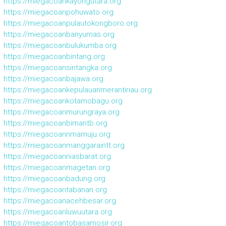
https://miegacoankayongutara.org
https://miegacoanpohuwato.org
https://miegacoanpulautokongboro.org
https://miegacoanbanyumas.org
https://miegacoanbulukumba.org
https://miegacoanbintang.org
https://miegacoansintangka.org
https://miegacoanbajawa.org
https://miegacoankepulauanmerantiriau.org
https://miegacoankotamobagu.org
https://miegacoanmurungraya.org
https://miegacoanbimantb.org
https://miegacoannmamuju.org
https://miegacoanmanggaraintt.org
https://miegacoanniasbarat.org
https://miegacoanmagetan.org
https://miegacoanbadung.org
https://miegacoantabanan.org
https://miegacoanacehbesar.org
https://miegacoanluwuutara.org
https://miegacoantobasamosir.org