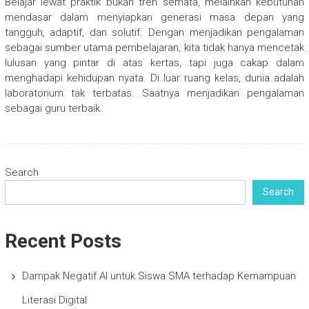
Belajar lewat praktik bukan tren semata, melainkan kebutuhan
mendasar dalam menyiapkan generasi masa depan yang
tangguh, adaptif, dan solutif. Dengan menjadikan pengalaman
sebagai sumber utama pembelajaran, kita tidak hanya mencetak
lulusan yang pintar di atas kertas, tapi juga cakap dalam
menghadapi kehidupan nyata. Di luar ruang kelas, dunia adalah
laboratorium tak terbatas. Saatnya menjadikan pengalaman
sebagai guru terbaik.
Search
Search
Recent Posts
Dampak Negatif AI untuk Siswa SMA terhadap Kemampuan
Literasi Digital