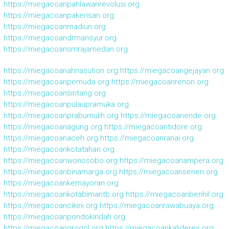
https://miegacoanpahlawanrevolusi.org
https://miegacoanpakerisan.org
https://miegacoanmadiun.org
https://miegacoandrmansyur.org
https://miegacoansmrajamedan.org
https://miegacoanahnasution.org
https://miegacoangejayan.org
https://miegacoanpemuda.org
https://miegacoanrenon.org
https://miegacoansintang.org
https://miegacoanpulaupramuka.org
https://miegacoanprabumulih.org
https://miegacoanende.org
https://miegacoanagung.org
https://miegacoantidore.org
https://miegacoanaceh.org
https://miegacoanranai.org
https://miegacoankotatahan.org
https://miegacoanwonosobo.org
https://miegacoanampera.org
https://miegacoanbinamarga.org
https://miegacoansenen.org
https://miegacoankemayoran.org
https://miegacoankotabimantb.org
https://miegacoanbenhil.org
https://miegacoancikini.org
https://miegacoanrawabuaya.org
https://miegacoanpondokindah.org
https://miegacoangrogol.org
https://miegacoankalideres.org