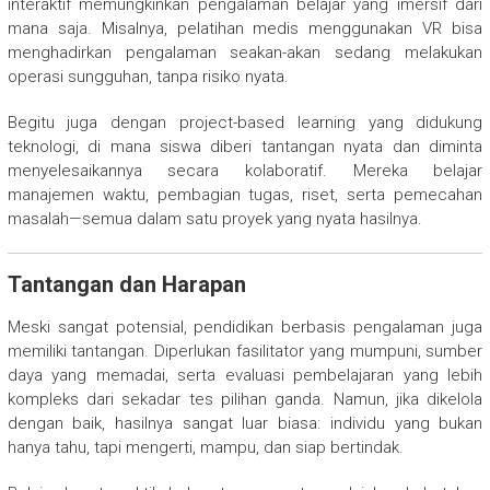
interaktif memungkinkan pengalaman belajar yang imersif dari
mana saja. Misalnya, pelatihan medis menggunakan VR bisa
menghadirkan pengalaman seakan-akan sedang melakukan
operasi sungguhan, tanpa risiko nyata.
Begitu juga dengan project-based learning yang didukung
teknologi, di mana siswa diberi tantangan nyata dan diminta
menyelesaikannya secara kolaboratif. Mereka belajar
manajemen waktu, pembagian tugas, riset, serta pemecahan
masalah—semua dalam satu proyek yang nyata hasilnya.
Tantangan dan Harapan
Meski sangat potensial, pendidikan berbasis pengalaman juga
memiliki tantangan. Diperlukan fasilitator yang mumpuni, sumber
daya yang memadai, serta evaluasi pembelajaran yang lebih
kompleks dari sekadar tes pilihan ganda. Namun, jika dikelola
dengan baik, hasilnya sangat luar biasa: individu yang bukan
hanya tahu, tapi mengerti, mampu, dan siap bertindak.