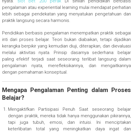
nyata.
slot bet 200 perak
Di sinilah pendidikan berbasis
pengalaman atau experiential learning mulai mendapat perhatian
lebih sebagai pendekatan yang menyatukan pengetahuan dan
praktik langsung secara harmonis.
Pendidikan berbasis pengalaman menempatkan praktik sebagai
inti dari proses belajar. Teori bukan diabaikan, tetapi dijadikan
kerangka berpikir yang kemudian diuji, diterapkan, dan dievaluasi
melalui aktivitas nyata. Prinsip dasarnya sederhana: belajar
paling efektif terjadi saat seseorang terlibat langsung dalam
pengalaman nyata, merefleksikannya, dan mengaitkannya
dengan pemahaman konseptual.
Mengapa Pengalaman Penting dalam Proses
Belajar?
Mengaktifkan Partisipasi Penuh Saat seseorang belajar
dengan praktik, mereka tidak hanya menggunakan pikirannya,
tapi juga tubuh, emosi, dan intuisi. Ini menciptakan
keterlibatan total yang meningkatkan daya ingat dan