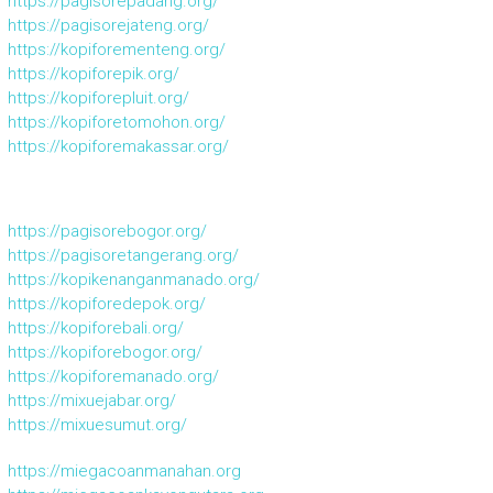
https://pagisorepadang.org/
https://pagisorejateng.org/
https://kopiforementeng.org/
https://kopiforepik.org/
https://kopiforepluit.org/
https://kopiforetomohon.org/
https://kopiforemakassar.org/
https://pagisorebogor.org/
https://pagisoretangerang.org/
https://kopikenanganmanado.org/
https://kopiforedepok.org/
https://kopiforebali.org/
https://kopiforebogor.org/
https://kopiforemanado.org/
https://mixuejabar.org/
https://mixuesumut.org/
https://miegacoanmanahan.org