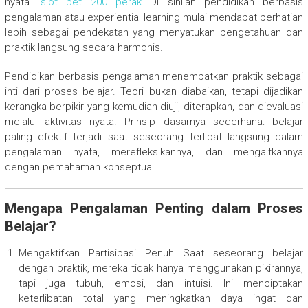
nyata.
slot bet 200 perak
Di sinilah pendidikan berbasis
pengalaman atau experiential learning mulai mendapat perhatian
lebih sebagai pendekatan yang menyatukan pengetahuan dan
praktik langsung secara harmonis.
Pendidikan berbasis pengalaman menempatkan praktik sebagai
inti dari proses belajar. Teori bukan diabaikan, tetapi dijadikan
kerangka berpikir yang kemudian diuji, diterapkan, dan dievaluasi
melalui aktivitas nyata. Prinsip dasarnya sederhana: belajar
paling efektif terjadi saat seseorang terlibat langsung dalam
pengalaman nyata, merefleksikannya, dan mengaitkannya
dengan pemahaman konseptual.
Mengapa Pengalaman Penting dalam Proses
Belajar?
Mengaktifkan Partisipasi Penuh Saat seseorang belajar
dengan praktik, mereka tidak hanya menggunakan pikirannya,
tapi juga tubuh, emosi, dan intuisi. Ini menciptakan
keterlibatan total yang meningkatkan daya ingat dan