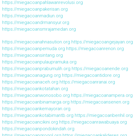
https://miegacoanpahlawanrevolusi.org
https://miegacoanpakerisan.org
https://miegacoanmadiun.org
https://miegacoandrmansyur.org
https://miegacoansmrajamedan.org
https://miegacoanahnasution.org
https://miegacoangejayan.org
https://miegacoanpemuda.org
https://miegacoanrenon.org
https://miegacoansintang.org
https://miegacoanpulaupramuka.org
https://miegacoanprabumulih.org
https://miegacoanende.org
https://miegacoanagung.org
https://miegacoantidore.org
https://miegacoanaceh.org
https://miegacoanranai.org
https://miegacoankotatahan.org
https://miegacoanwonosobo.org
https://miegacoanampera.org
https://miegacoanbinamarga.org
https://miegacoansenen.org
https://miegacoankemayoran.org
https://miegacoankotabimantb.org
https://miegacoanbenhil.org
https://miegacoancikini.org
https://miegacoanrawabuaya.org
https://miegacoanpondokindah.org
https://miegacoangrogol.org
https://miegacoankalideres.org