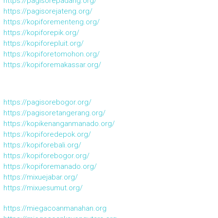
https://pagisorepadang.org/
https://pagisorejateng.org/
https://kopiforementeng.org/
https://kopiforepik.org/
https://kopiforepluit.org/
https://kopiforetomohon.org/
https://kopiforemakassar.org/
https://pagisorebogor.org/
https://pagisoretangerang.org/
https://kopikenanganmanado.org/
https://kopiforedepok.org/
https://kopiforebali.org/
https://kopiforebogor.org/
https://kopiforemanado.org/
https://mixuejabar.org/
https://mixuesumut.org/
https://miegacoanmanahan.org