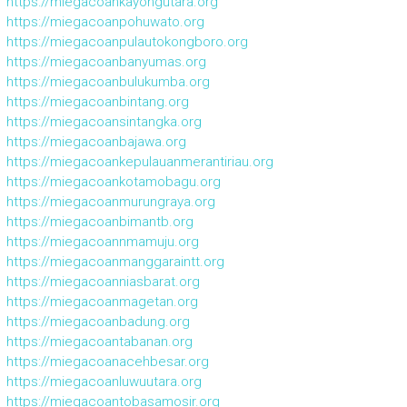
https://miegacoankayongutara.org
https://miegacoanpohuwato.org
https://miegacoanpulautokongboro.org
https://miegacoanbanyumas.org
https://miegacoanbulukumba.org
https://miegacoanbintang.org
https://miegacoansintangka.org
https://miegacoanbajawa.org
https://miegacoankepulauanmerantiriau.org
https://miegacoankotamobagu.org
https://miegacoanmurungraya.org
https://miegacoanbimantb.org
https://miegacoannmamuju.org
https://miegacoanmanggaraintt.org
https://miegacoanniasbarat.org
https://miegacoanmagetan.org
https://miegacoanbadung.org
https://miegacoantabanan.org
https://miegacoanacehbesar.org
https://miegacoanluwuutara.org
https://miegacoantobasamosir.org