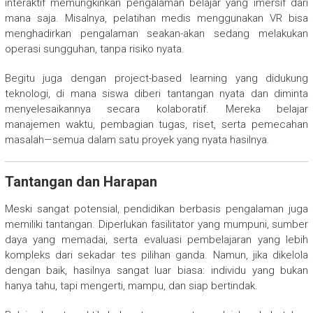
interaktif memungkinkan pengalaman belajar yang imersif dari
mana saja. Misalnya, pelatihan medis menggunakan VR bisa
menghadirkan pengalaman seakan-akan sedang melakukan
operasi sungguhan, tanpa risiko nyata.
Begitu juga dengan project-based learning yang didukung
teknologi, di mana siswa diberi tantangan nyata dan diminta
menyelesaikannya secara kolaboratif. Mereka belajar
manajemen waktu, pembagian tugas, riset, serta pemecahan
masalah—semua dalam satu proyek yang nyata hasilnya.
Tantangan dan Harapan
Meski sangat potensial, pendidikan berbasis pengalaman juga
memiliki tantangan. Diperlukan fasilitator yang mumpuni, sumber
daya yang memadai, serta evaluasi pembelajaran yang lebih
kompleks dari sekadar tes pilihan ganda. Namun, jika dikelola
dengan baik, hasilnya sangat luar biasa: individu yang bukan
hanya tahu, tapi mengerti, mampu, dan siap bertindak.