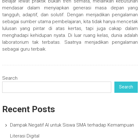
Belajar lewat praktik bukan tren semata, melainkan kebutuhan
mendasar dalam menyiapkan generasi masa depan yang
tangguh, adaptif, dan solutif. Dengan menjadikan pengalaman
sebagai sumber utama pembelajaran, kita tidak hanya mencetak
lulusan yang pintar di atas kertas, tapi juga cakap dalam
menghadapi kehidupan nyata. Di luar ruang kelas, dunia adalah
laboratorium tak terbatas. Saatnya menjadikan pengalaman
sebagai guru terbaik.
Search
Search
Recent Posts
Dampak Negatif AI untuk Siswa SMA terhadap Kemampuan
Literasi Digital