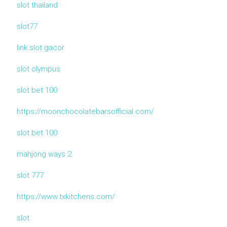
slot thailand
slot77
link slot gacor
slot olympus
slot bet 100
https://moonchocolatebarsofficial.com/
slot bet 100
mahjong ways 2
slot 777
https://www.txkitchens.com/
slot