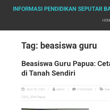
Skip
to
INFORMASI PENDIDIKAN SEPUTAR 
content
HOM
Tag: beasiswa guru
Beasiswa Guru Papua: Ceta
di Tanah Sendiri
April 18, 2025
admin
0 Comment
bea
,
2025
SDM Papua