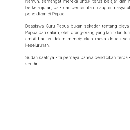
Namun, semangat mereka untuk terus belajar dan 
berkelanjutan, baik dari pemerintah maupun masyaraka
pendidikan di Papua.
Beasiswa Guru Papua bukan sekadar tentang biaya 
Papua dari dalam, oleh orang-orang yang lahir dan tu
ambil bagian dalam menciptakan masa depan yang
keseluruhan.
Sudah saatnya kita percaya bahwa pendidikan terbaik
sendiri.