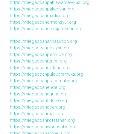
https://miegacoanpahlawanrevolusi.org
https://miegacoanpakerisan.org
https://miegacoanmadiun.org
https://miegacoandrmansyur.org
https://miegacoansmrajamedan.org
https://miegacoanahnasution.org
https://miegacoangejayan.org
https://miegacoanpemuda.org
https://miegacoanrenon.org
https://miegacoansintang.org
https://miegacoanpulaupramuka.org
https://miegacoanprabumulih.org
https://miegacoanende.org
https://miegacoanagung.org
https://miegacoantidore.org
https://miegacoanaceh.org
https://miegacoanranai.org
https://miegacoankotatahan.org
https://miegacoanwonosobo.org
https://miegacoanampera.org