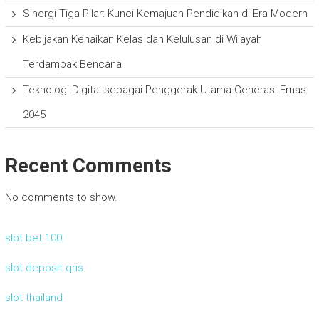
Sinergi Tiga Pilar: Kunci Kemajuan Pendidikan di Era Modern
Kebijakan Kenaikan Kelas dan Kelulusan di Wilayah
Terdampak Bencana
Teknologi Digital sebagai Penggerak Utama Generasi Emas
2045
Recent Comments
No comments to show.
slot bet 100
slot deposit qris
slot thailand