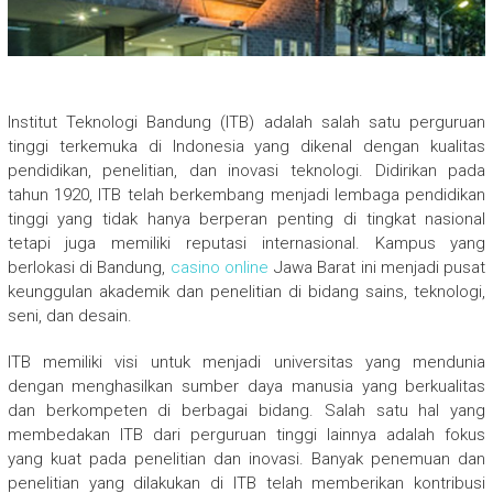
Institut Teknologi Bandung (ITB) adalah salah satu perguruan
tinggi terkemuka di Indonesia yang dikenal dengan kualitas
pendidikan, penelitian, dan inovasi teknologi. Didirikan pada
tahun 1920, ITB telah berkembang menjadi lembaga pendidikan
tinggi yang tidak hanya berperan penting di tingkat nasional
tetapi juga memiliki reputasi internasional. Kampus yang
berlokasi di Bandung,
casino online
Jawa Barat ini menjadi pusat
keunggulan akademik dan penelitian di bidang sains, teknologi,
seni, dan desain.
ITB memiliki visi untuk menjadi universitas yang mendunia
dengan menghasilkan sumber daya manusia yang berkualitas
dan berkompeten di berbagai bidang. Salah satu hal yang
membedakan ITB dari perguruan tinggi lainnya adalah fokus
yang kuat pada penelitian dan inovasi. Banyak penemuan dan
penelitian yang dilakukan di ITB telah memberikan kontribusi