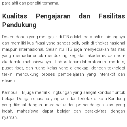
para ahli dan peneliti ternama.
Kualitas Pengajaran dan Fasilitas
Pendukung
Dosen-dosen yang mengajar di ITB adalah para ahli di bidangnya
dan memiliki kualifikasi yang sangat baik, baik di tingkat nasional
maupun internasional. Selain itu, ITB juga menyediakan fasilitas
yang memadai untuk mendukung kegiatan akademik dan non-
akademik mahasiswanya. Laboratorium-laboratorium modern,
pusat riset, dan ruang kelas yang dilengkapi dengan teknologi
terkini mendukung proses pembelajaran yang interaktif dan
efisien.
Kampus ITB juga memiliki lingkungan yang sangat kondusif untuk
belajar. Dengan suasana yang asri dan terletak di kota Bandung
yang dikenal dengan udara sejuk dan pemandangan alam yang
indah, mahasiswa dapat belajar dan beraktivitas dengan
nyaman.