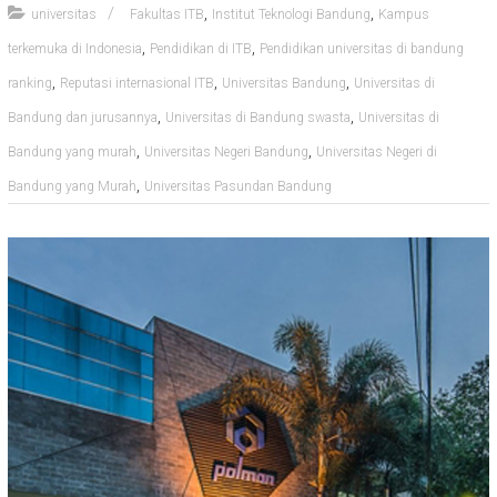
,
,
universitas
Fakultas ITB
Institut Teknologi Bandung
Kampus
,
,
terkemuka di Indonesia
Pendidikan di ITB
Pendidikan universitas di bandung
,
,
,
ranking
Reputasi internasional ITB
Universitas Bandung
Universitas di
,
,
Bandung dan jurusannya
Universitas di Bandung swasta
Universitas di
,
,
Bandung yang murah
Universitas Negeri Bandung
Universitas Negeri di
,
Bandung yang Murah
Universitas Pasundan Bandung