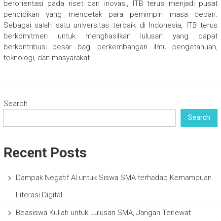
berorientasi pada riset dan inovasi, ITB terus menjadi pusat
pendidikan yang mencetak para pemimpin masa depan.
Sebagai salah satu universitas terbaik di Indonesia, ITB terus
berkomitmen untuk menghasilkan lulusan yang dapat
berkontribusi besar bagi perkembangan ilmu pengetahuan,
teknologi, dan masyarakat.
Search
Search
Recent Posts
Dampak Negatif AI untuk Siswa SMA terhadap Kemampuan
Literasi Digital
Beasiswa Kuliah untuk Lulusan SMA, Jangan Terlewat