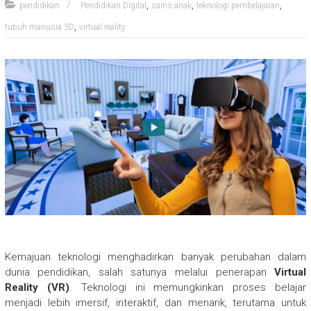
,
,
,
pendidikan
Pendidikan Digital
sains anak
teknologi pembelajaran
,
tubuh manusia 3D
virtual reality
Kemajuan teknologi menghadirkan banyak perubahan dalam
dunia pendidikan, salah satunya melalui penerapan
Virtual
Reality (VR)
. Teknologi ini memungkinkan proses belajar
menjadi lebih imersif, interaktif, dan menarik, terutama untuk