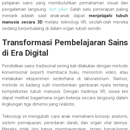
pelajaran sains yang membutuhkan pemahaman visual dan
pengalaman langsung.
slot joker
Salah satu penerapan paling
menarik adalah saat anak-anak dapat
menjelajahi tubuh
manusia secara 3D
melalui teknologi VR, seolah-olah mereka
sedang berpetualang di dalam organ tubuh sendiri.
Transformasi Pembelajaran Sains
di Era Digital
Pendidikan sains tradisional sering kali dilakukan dengan metode
konvensional seperti membaca buku, menonton video, atau
melakukan eksperimen sederhana di laboratorium. Namun,
metode ini kadang sulit memberikan gambaran nyata tentang
kompleksitas tubuh manusia. Dengan hadirnya VR, siswa kini
dapat melihat bagaimana organ bekerja secara langsung dalam
lingkungan tiga dimensi yang realistis.
Teknologi ini mengubah cara anak memahami konsep anatomi,
sistem pernapasan, peredaran darah, dan organ vital lainnya.
Mereka tidak lagi hanya membayangkan, tetapi benar-benar