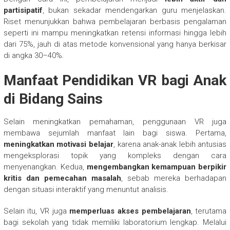
partisipatif
, bukan sekadar mendengarkan guru menjelaskan.
Riset menunjukkan bahwa pembelajaran berbasis pengalaman
seperti ini mampu meningkatkan retensi informasi hingga lebih
dari 75%, jauh di atas metode konvensional yang hanya berkisar
di angka 30–40%.
Manfaat Pendidikan VR bagi Anak
di Bidang Sains
Selain meningkatkan pemahaman, penggunaan VR juga
membawa sejumlah manfaat lain bagi siswa. Pertama,
meningkatkan motivasi belajar
, karena anak-anak lebih antusias
mengeksplorasi topik yang kompleks dengan cara
menyenangkan. Kedua,
mengembangkan kemampuan berpikir
kritis dan pemecahan masalah
, sebab mereka berhadapan
dengan situasi interaktif yang menuntut analisis.
Selain itu, VR juga
memperluas akses pembelajaran
, terutama
bagi sekolah yang tidak memiliki laboratorium lengkap. Melalui