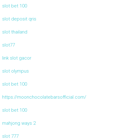
slot bet 100
slot deposit qris
slot thailand
slot77
link slot gacor
slot olympus
slot bet 100
https://moonchocolatebarsofficial.com/
slot bet 100
mahjong ways 2
slot 777