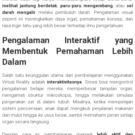
melihat jantung berdetak
,
paru-paru mengembang
, atau
sel
darah mengalir
melalui pembuluh darah. Pengalaman visual
seperti ini meningkatkan daya ingat, pemahaman konsep, dan
rasa ingin tahu yang lebih besar terhadap ilmu pengetahuan.
Pengalaman Interaktif yang
Membentuk Pemahaman Lebih
Dalam
Salah satu keunggulan utama dari pembelajaran menggunakan
Virtual Reality adalah
interaktivitasnya
. Siswa bisa mengontrol
pengalaman belajar mereka: memperbesar tampilan organ,
mengamati struktur mikroskopis, hingga melakukan simulasi
pergerakan zat di dalam tubuh. Misalnya, ketika mempelajari
sistem pencernaan, anak dapat mengikuti perjalanan makanan
dari mulut hingga ke usus besar, sambil memahami peran setiap
organ secara langsung.
Dengan cara ini, pembelajaran menjadi
lebih aktif dan