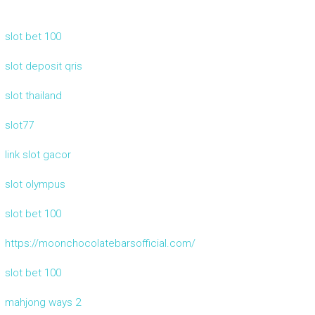
slot bet 100
slot deposit qris
slot thailand
slot77
link slot gacor
slot olympus
slot bet 100
https://moonchocolatebarsofficial.com/
slot bet 100
mahjong ways 2