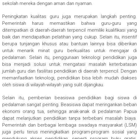
sekolah mereka dengan aman dan nyaman.
Peningkatan kualitas guru juga merupakan langkah penting.
Pemerintah harus memastikan bahwa guru-guru yang
ditempatkan di daerah-daerah terpencil memiliki kualifikasi yang
baik dan mendapatkan pelatihan yang cukup. Selain itu, insentif
berupa tunjangan khusus atau bantuan lainnya bisa diberikan
untuk menarik minat guru berkualitas untuk mengajar di
pedalaman. Selain itu, penggunaan teknologi pendidikan juga
bisa menjadi solusi untuk mengatasi masalah keterbatasan
jumlah guru dan fasilitas pendidikan di daerah terpencil. Dengan
memanfaatkan teknologi, pendidikan bisa lebih mudah diakses
oleh siswa di wilayah-wilayah yang sulit dijangkau.
Selain itu, pemberian beasiswa pendidikan bagi siswa di
pedalaman sangat penting. Beasiswa dapat meringankan beban
ekonomi orang tua, sehingga anak-anak di pedalaman Papua
dapat melanjutkan pendidikan tanpa terbebani masalah biaya.
Pemerintah dan berbagai lembaga swadaya masyarakat (LSM)
juga perlu terus meningkatkan program-program sosial yang
mendukung akses pendidikan, seperti program buku gratis,