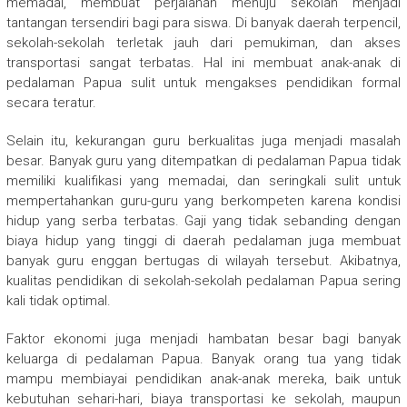
memadai, membuat perjalanan menuju sekolah menjadi
tantangan tersendiri bagi para siswa. Di banyak daerah terpencil,
sekolah-sekolah terletak jauh dari pemukiman, dan akses
transportasi sangat terbatas. Hal ini membuat anak-anak di
pedalaman Papua sulit untuk mengakses pendidikan formal
secara teratur.
Selain itu, kekurangan guru berkualitas juga menjadi masalah
besar. Banyak guru yang ditempatkan di pedalaman Papua tidak
memiliki kualifikasi yang memadai, dan seringkali sulit untuk
mempertahankan guru-guru yang berkompeten karena kondisi
hidup yang serba terbatas. Gaji yang tidak sebanding dengan
biaya hidup yang tinggi di daerah pedalaman juga membuat
banyak guru enggan bertugas di wilayah tersebut. Akibatnya,
kualitas pendidikan di sekolah-sekolah pedalaman Papua sering
kali tidak optimal.
Faktor ekonomi juga menjadi hambatan besar bagi banyak
keluarga di pedalaman Papua. Banyak orang tua yang tidak
mampu membiayai pendidikan anak-anak mereka, baik untuk
kebutuhan sehari-hari, biaya transportasi ke sekolah, maupun