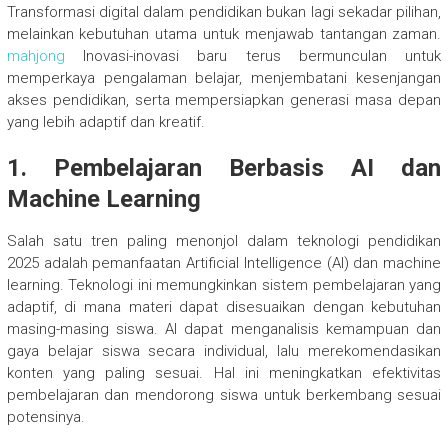
Transformasi digital dalam pendidikan bukan lagi sekadar pilihan,
melainkan kebutuhan utama untuk menjawab tantangan zaman.
mahjong
Inovasi-inovasi baru terus bermunculan untuk
memperkaya pengalaman belajar, menjembatani kesenjangan
akses pendidikan, serta mempersiapkan generasi masa depan
yang lebih adaptif dan kreatif.
1. Pembelajaran Berbasis AI dan
Machine Learning
Salah satu tren paling menonjol dalam teknologi pendidikan
2025 adalah pemanfaatan Artificial Intelligence (AI) dan machine
learning. Teknologi ini memungkinkan sistem pembelajaran yang
adaptif, di mana materi dapat disesuaikan dengan kebutuhan
masing-masing siswa. AI dapat menganalisis kemampuan dan
gaya belajar siswa secara individual, lalu merekomendasikan
konten yang paling sesuai. Hal ini meningkatkan efektivitas
pembelajaran dan mendorong siswa untuk berkembang sesuai
potensinya.