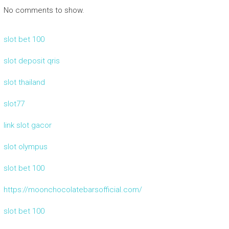
No comments to show.
slot bet 100
slot deposit qris
slot thailand
slot77
link slot gacor
slot olympus
slot bet 100
https://moonchocolatebarsofficial.com/
slot bet 100