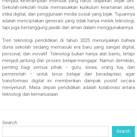
menjadi keterampilan esensial yang harus diajarkan sejak dini.
Sekolah-sekolah mulai memasukkan kurikulum keamanan siber,
etika digital, dan penggunaan media sosial yang bijak. Tujuannya
adalah menciptakan generasi yang tidak hanya melek teknologi,
tapi juga bertanggung jawab dan aman dalam menggunakannya.
Tren teknologi pendidikan di tahun 2025 menunjukkan bahwa
dunia sekolah sedang memasuki era baru yang sangat digital,
personal, dan inovatif. Teknologi bukan hanya alat bantu, tetapi
menjadi jantung dari proses belajar-mengajar. Namun demikian,
penting bagi semua pihak – guru, siswa, orang tua, dan
pemerintah – untuk terus belajar dan beradaptasi, agar
transformasi digital ini memberikan dampak positif secara
menyeluruh. Masa depan pendidikan adalah kolaborasi antara
teknologi dan kemanusiaan.
Search
Search