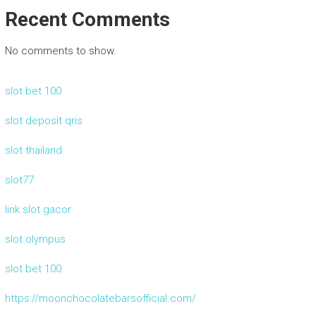
Recent Comments
No comments to show.
slot bet 100
slot deposit qris
slot thailand
slot77
link slot gacor
slot olympus
slot bet 100
https://moonchocolatebarsofficial.com/