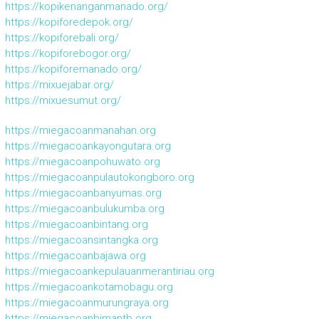
https://kopikenanganmanado.org/
https://kopiforedepok.org/
https://kopiforebali.org/
https://kopiforebogor.org/
https://kopiforemanado.org/
https://mixuejabar.org/
https://mixuesumut.org/
https://miegacoanmanahan.org
https://miegacoankayongutara.org
https://miegacoanpohuwato.org
https://miegacoanpulautokongboro.org
https://miegacoanbanyumas.org
https://miegacoanbulukumba.org
https://miegacoanbintang.org
https://miegacoansintangka.org
https://miegacoanbajawa.org
https://miegacoankepulauanmerantiriau.org
https://miegacoankotamobagu.org
https://miegacoanmurungraya.org
https://miegacoanbimantb.org