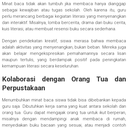
Minat baca tidak akan tumbuh jika membaca hanya dianggap
sebagai kewajiban atau tugas sekolah. Oleh karena itu, guru
perlu merancang berbagai kegiatan literasi yang menyenangkan
dan interaktif. Misalnya, lomba bercerita, drama dari buku cerita,
kuis literasi, atau membuat resensi buku secara sederhana.
Dengan pendekatan kreatif, siswa merasa bahwa membaca
adalah aktivitas yang menyenangkan, bukan beban. Mereka juga
akan belajar mengekspresikan pemahamannya secara lisan
maupun tertulis, yang berdampak positif pada peningkatan
kemampuan literasi secara keseluruhan.
Kolaborasi dengan Orang Tua dan
Perpustakaan
Menumbuhkan minat baca siswa tidak bisa dibebankan kepada
guru saja. Dibutuhkan kerja sama yang kuat antara sekolah dan
orang tua. Guru dapat mengajak orang tua untuk ikut berperan,
misalnya dengan mendampingi anak membaca di rumah,
menyediakan buku bacaan yang sesuai, atau menjadi contoh