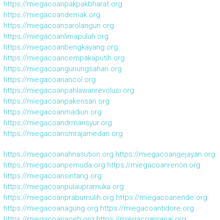
https://miegacoanpakpakbharat.org
https://miegacoandemak.org
https://miegacoansarolangun.org
https://miegacoanlimapuluh.org
https://miegacoanbengkayang.org
https://miegacoancempakaputih.org
https://miegacoangunungsahari.org
https://miegacoanancol.org
https://miegacoanpahlawanrevolusi.org
https://miegacoanpakerisan.org
https://miegacoanmadiun.org
https://miegacoandrmansyur.org
https://miegacoansmrajamedan.org
https://miegacoanahnasution.org
https://miegacoangejayan.org
https://miegacoanpemuda.org
https://miegacoanrenon.org
https://miegacoansintang.org
https://miegacoanpulaupramuka.org
https://miegacoanprabumulih.org
https://miegacoanende.org
https://miegacoanagung.org
https://miegacoantidore.org
https://miegacoanaceh.org
https://miegacoanranai.org