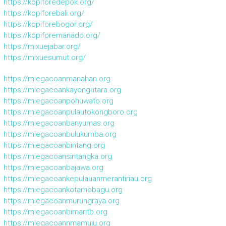
https://kopiforedepok.org/
https://kopiforebali.org/
https://kopiforebogor.org/
https://kopiforemanado.org/
https://mixuejabar.org/
https://mixuesumut.org/
https://miegacoanmanahan.org
https://miegacoankayongutara.org
https://miegacoanpohuwato.org
https://miegacoanpulautokongboro.org
https://miegacoanbanyumas.org
https://miegacoanbulukumba.org
https://miegacoanbintang.org
https://miegacoansintangka.org
https://miegacoanbajawa.org
https://miegacoankepulauanmerantiriau.org
https://miegacoankotamobagu.org
https://miegacoanmurungraya.org
https://miegacoanbimantb.org
https://miegacoannmamuju.org