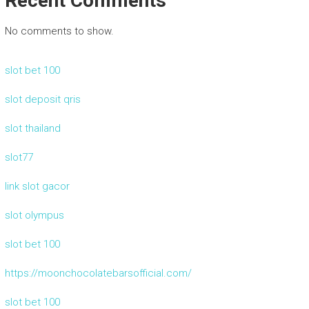
Recent Comments
No comments to show.
slot bet 100
slot deposit qris
slot thailand
slot77
link slot gacor
slot olympus
slot bet 100
https://moonchocolatebarsofficial.com/
slot bet 100