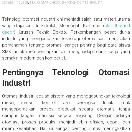
,
,
otomasi industri
PLC di SMK Elektro
teknologi otomasi industri
Teknologi otomasi industri kini menjadi salah satu materi utama
yang diajarkan di Sekolah Menengah Kejuruan (
slot thailand
gacor
) jurusan Teknik Elektro. Perkembangan pesat dunia
industri yang mengandalkan teknologi otomatisasi menjadikan
pemahaman tentang otomasi sangat penting bagi para siswa
SMK untuk mempersiapkan diri menghadapi dunia kerja yang
semakin modern dan kompetitif.
Pentingnya Teknologi Otomasi
Industri
Otomasi industri adalah sistem yang menggabungkan teknologi
mesin, sensor, kontrol, dan perangkat lunak untuk
mengoperasikan proses produksi secara otomatis tanpa
campur tangan manusia secara langsung. Dengan adanya
otomasi, proses produksi menjadi lebih efisien, cepat, dan
minim kesalahan. Hal ini sangat penting untuk meningkatkan