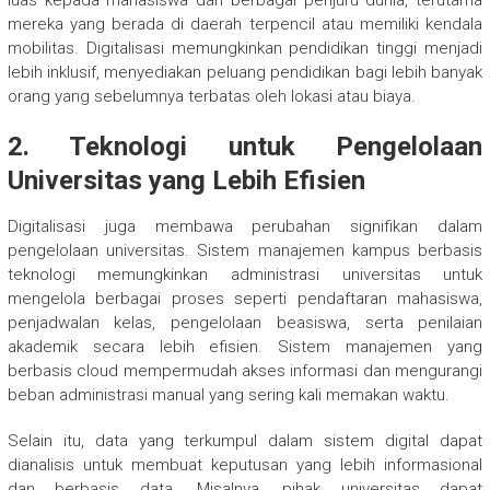
luas kepada mahasiswa dari berbagai penjuru dunia, terutama
mereka yang berada di daerah terpencil atau memiliki kendala
mobilitas. Digitalisasi memungkinkan pendidikan tinggi menjadi
lebih inklusif, menyediakan peluang pendidikan bagi lebih banyak
orang yang sebelumnya terbatas oleh lokasi atau biaya.
2. Teknologi untuk Pengelolaan
Universitas yang Lebih Efisien
Digitalisasi juga membawa perubahan signifikan dalam
pengelolaan universitas. Sistem manajemen kampus berbasis
teknologi memungkinkan administrasi universitas untuk
mengelola berbagai proses seperti pendaftaran mahasiswa,
penjadwalan kelas, pengelolaan beasiswa, serta penilaian
akademik secara lebih efisien. Sistem manajemen yang
berbasis cloud mempermudah akses informasi dan mengurangi
beban administrasi manual yang sering kali memakan waktu.
Selain itu, data yang terkumpul dalam sistem digital dapat
dianalisis untuk membuat keputusan yang lebih informasional
dan berbasis data. Misalnya, pihak universitas dapat