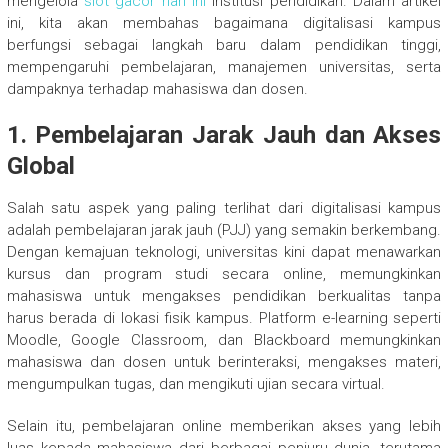
mengelola
slot gacor hari ini
institusi pendidikan. Dalam artikel
ini, kita akan membahas bagaimana digitalisasi kampus
berfungsi sebagai langkah baru dalam pendidikan tinggi,
mempengaruhi pembelajaran, manajemen universitas, serta
dampaknya terhadap mahasiswa dan dosen.
1. Pembelajaran Jarak Jauh dan Akses
Global
Salah satu aspek yang paling terlihat dari digitalisasi kampus
adalah pembelajaran jarak jauh (PJJ) yang semakin berkembang.
Dengan kemajuan teknologi, universitas kini dapat menawarkan
kursus dan program studi secara online, memungkinkan
mahasiswa untuk mengakses pendidikan berkualitas tanpa
harus berada di lokasi fisik kampus. Platform e-learning seperti
Moodle, Google Classroom, dan Blackboard memungkinkan
mahasiswa dan dosen untuk berinteraksi, mengakses materi,
mengumpulkan tugas, dan mengikuti ujian secara virtual.
Selain itu, pembelajaran online memberikan akses yang lebih