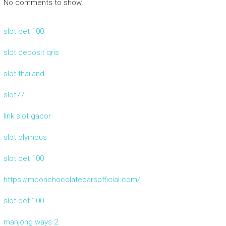
No comments to show.
slot bet 100
slot deposit qris
slot thailand
slot77
link slot gacor
slot olympus
slot bet 100
https://moonchocolatebarsofficial.com/
slot bet 100
mahjong ways 2