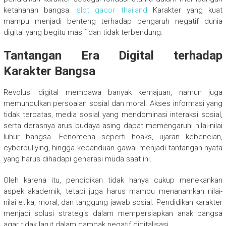
ketahanan bangsa.
slot gacor thailand
Karakter yang kuat
mampu menjadi benteng terhadap pengaruh negatif dunia
digital yang begitu masif dan tidak terbendung.
Tantangan Era Digital terhadap
Karakter Bangsa
Revolusi digital membawa banyak kemajuan, namun juga
memunculkan persoalan sosial dan moral. Akses informasi yang
tidak terbatas, media sosial yang mendominasi interaksi sosial,
serta derasnya arus budaya asing dapat memengaruhi nilai-nilai
luhur bangsa. Fenomena seperti hoaks, ujaran kebencian,
cyberbullying, hingga kecanduan gawai menjadi tantangan nyata
yang harus dihadapi generasi muda saat ini.
Oleh karena itu, pendidikan tidak hanya cukup menekankan
aspek akademik, tetapi juga harus mampu menanamkan nilai-
nilai etika, moral, dan tanggung jawab sosial. Pendidikan karakter
menjadi solusi strategis dalam mempersiapkan anak bangsa
agar tidak larut dalam dampak negatif digitalisasi.