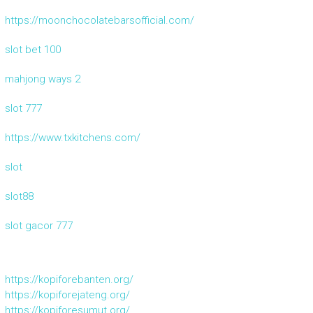
https://moonchocolatebarsofficial.com/
slot bet 100
mahjong ways 2
slot 777
https://www.txkitchens.com/
slot
slot88
slot gacor 777
https://kopiforebanten.org/
https://kopiforejateng.org/
https://kopiforesumut.org/