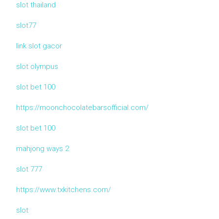
slot thailand
slot77
link slot gacor
slot olympus
slot bet 100
https://moonchocolatebarsofficial.com/
slot bet 100
mahjong ways 2
slot 777
https://www.txkitchens.com/
slot