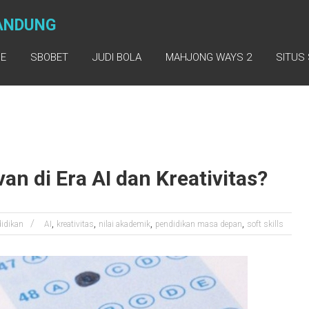
BANDUNG
E
SBOBET
JUDI BOLA
MAHJONG WAYS 2
SITUS
an di Era AI dan Kreativitas?
,
,
,
,
idikan
AI
kreativitas
nilai akademik
pendidikan masa depan
soft skills