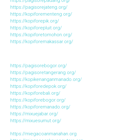
https://pagisorepadang.org/
https://pagisorejateng.org/
https://kopiforementeng.org/
https://kopiforepik.org/
https://kopiforepluit.org/
https://kopiforetomohon.org/
https://kopiforemakassar.org/
https://pagisorebogor.org/
https://pagisoretangerang.org/
https://kopikenanganmanado.org/
https://kopiforedepok.org/
https://kopiforebali.org/
https://kopiforebogor.org/
https://kopiforemanado.org/
https://mixuejabar.org/
https://mixuesumut.org/
https://miegacoanmanahan.org