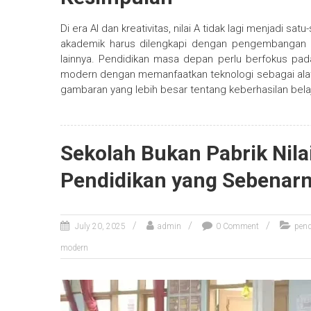
Di era AI dan kreativitas, nilai A tidak lagi menjadi sat
akademik harus dilengkapi dengan pengembangan ke
lainnya. Pendidikan masa depan perlu berfokus p
modern dengan memanfaatkan teknologi sebagai alat, 
gambaran yang lebih besar tentang keberhasilan belaja
Sekolah Bukan Pabrik Nila
Pendidikan yang Sebenar
July 20, 2025
admin
0 Comment
pend
modern