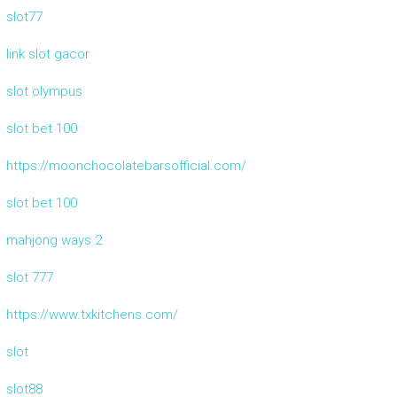
slot77
link slot gacor
slot olympus
slot bet 100
https://moonchocolatebarsofficial.com/
slot bet 100
mahjong ways 2
slot 777
https://www.txkitchens.com/
slot
slot88