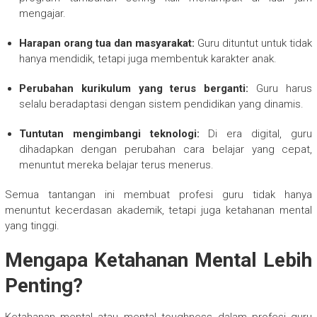
mengajar.
Harapan orang tua dan masyarakat:
Guru dituntut untuk tidak
hanya mendidik, tetapi juga membentuk karakter anak.
Perubahan kurikulum yang terus berganti:
Guru harus
selalu beradaptasi dengan sistem pendidikan yang dinamis.
Tuntutan mengimbangi teknologi:
Di era digital, guru
dihadapkan dengan perubahan cara belajar yang cepat,
menuntut mereka belajar terus menerus.
Semua tantangan ini membuat profesi guru tidak hanya
menuntut kecerdasan akademik, tetapi juga ketahanan mental
yang tinggi.
Mengapa Ketahanan Mental Lebih
Penting?
Ketahanan mental atau mental toughness dalam profesi guru