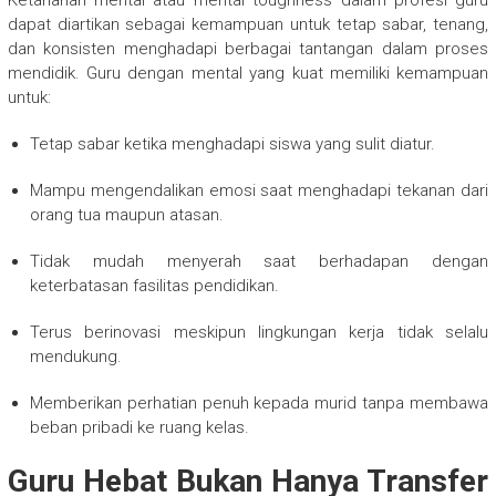
dapat diartikan sebagai kemampuan untuk tetap sabar, tenang,
dan konsisten menghadapi berbagai tantangan dalam proses
mendidik. Guru dengan mental yang kuat memiliki kemampuan
untuk:
Tetap sabar ketika menghadapi siswa yang sulit diatur.
Mampu mengendalikan emosi saat menghadapi tekanan dari
orang tua maupun atasan.
Tidak mudah menyerah saat berhadapan dengan
keterbatasan fasilitas pendidikan.
Terus berinovasi meskipun lingkungan kerja tidak selalu
mendukung.
Memberikan perhatian penuh kepada murid tanpa membawa
beban pribadi ke ruang kelas.
Guru Hebat Bukan Hanya Transfer