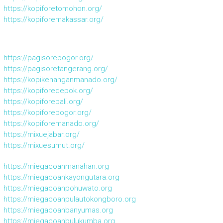
https://kopiforetomohon.org/
https://kopiforemakassar.org/
https://pagisorebogor.org/
https://pagisoretangerang.org/
https://kopikenanganmanado.org/
https://kopiforedepok.org/
https://kopiforebali.org/
https://kopiforebogor.org/
https://kopiforemanado.org/
https://mixuejabar.org/
https://mixuesumut.org/
https://miegacoanmanahan.org
https://miegacoankayongutara.org
https://miegacoanpohuwato.org
https://miegacoanpulautokongboro.org
https://miegacoanbanyumas.org
https://miegacoanbulukumba.org