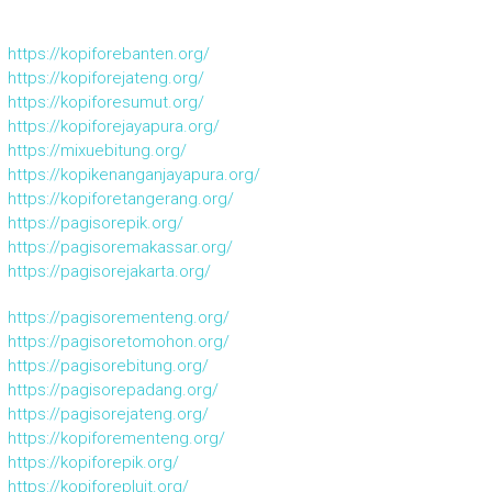
https://kopiforebanten.org/
https://kopiforejateng.org/
https://kopiforesumut.org/
https://kopiforejayapura.org/
https://mixuebitung.org/
https://kopikenanganjayapura.org/
https://kopiforetangerang.org/
https://pagisorepik.org/
https://pagisoremakassar.org/
https://pagisorejakarta.org/
https://pagisorementeng.org/
https://pagisoretomohon.org/
https://pagisorebitung.org/
https://pagisorepadang.org/
https://pagisorejateng.org/
https://kopiforementeng.org/
https://kopiforepik.org/
https://kopiforepluit.org/