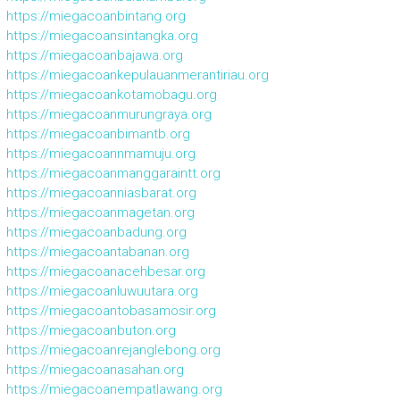
https://miegacoanbintang.org
https://miegacoansintangka.org
https://miegacoanbajawa.org
https://miegacoankepulauanmerantiriau.org
https://miegacoankotamobagu.org
https://miegacoanmurungraya.org
https://miegacoanbimantb.org
https://miegacoannmamuju.org
https://miegacoanmanggaraintt.org
https://miegacoanniasbarat.org
https://miegacoanmagetan.org
https://miegacoanbadung.org
https://miegacoantabanan.org
https://miegacoanacehbesar.org
https://miegacoanluwuutara.org
https://miegacoantobasamosir.org
https://miegacoanbuton.org
https://miegacoanrejanglebong.org
https://miegacoanasahan.org
https://miegacoanempatlawang.org