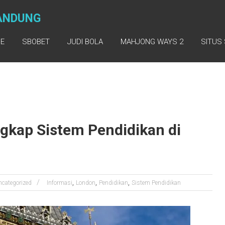
BANDUNG
E
SBOBET
JUDI BOLA
MAHJONG WAYS 2
SITUS
gkap Sistem Pendidikan di
,
,
,
ncategorized
Informasi
London
Pendidikan
Sistem Pendidikan