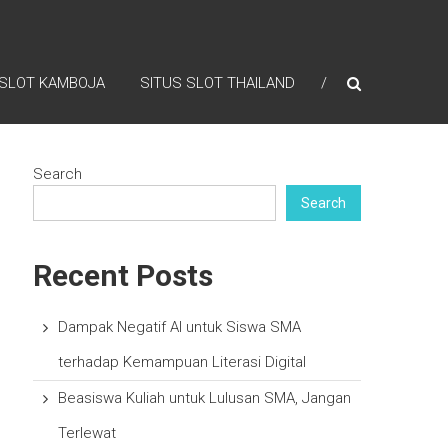
 SLOT KAMBOJA
SITUS SLOT THAILAND
Search
Search
Recent Posts
Dampak Negatif AI untuk Siswa SMA
terhadap Kemampuan Literasi Digital
Beasiswa Kuliah untuk Lulusan SMA, Jangan
Terlewat