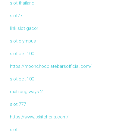
slot thailand
slot77
link slot gacor
slot olympus
slot bet 100
https://moonchocolatebarsofficial.com/
slot bet 100
mahjong ways 2
slot 777
https://www.txkitchens.com/
slot