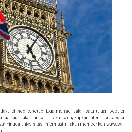
ya di Inggris, tetapi juga menjadi salah satu tujuan populer
rkualitas. Dalam artikel ini, akan diungkapkan informasi seputar
asar hingga universitas, informasi ini akan memberikan wawasan
ni.