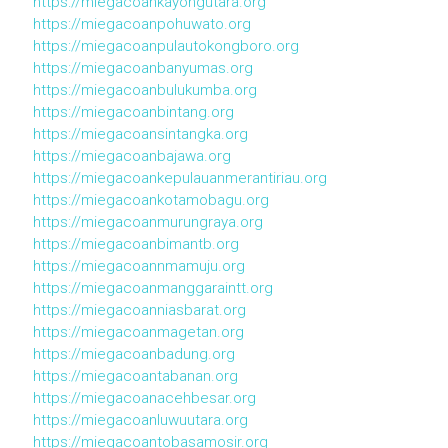
https://miegacoankayongutara.org
https://miegacoanpohuwato.org
https://miegacoanpulautokongboro.org
https://miegacoanbanyumas.org
https://miegacoanbulukumba.org
https://miegacoanbintang.org
https://miegacoansintangka.org
https://miegacoanbajawa.org
https://miegacoankepulauanmerantiriau.org
https://miegacoankotamobagu.org
https://miegacoanmurungraya.org
https://miegacoanbimantb.org
https://miegacoannmamuju.org
https://miegacoanmanggaraintt.org
https://miegacoanniasbarat.org
https://miegacoanmagetan.org
https://miegacoanbadung.org
https://miegacoantabanan.org
https://miegacoanacehbesar.org
https://miegacoanluwuutara.org
https://miegacoantobasamosir.org