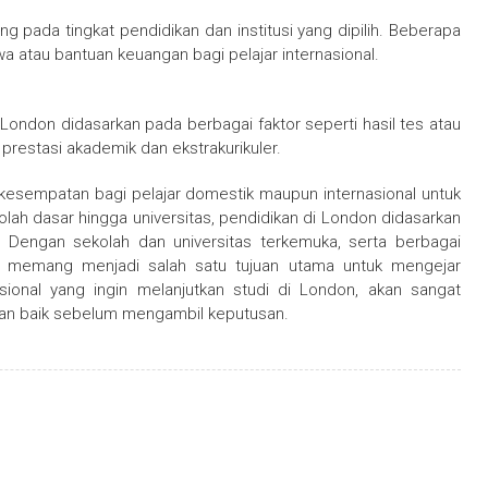
ng pada tingkat pendidikan dan institusi yang dipilih. Beberapa
 atau bantuan keuangan bagi pelajar internasional.
ondon didasarkan pada berbagai faktor seperti hasil tes atau
 prestasi akademik dan ekstrakurikuler.
sempatan bagi pelajar domestik maupun internasional untuk
olah dasar hingga universitas, pendidikan di London didasarkan
a. Dengan sekolah dan universitas terkemuka, serta berbagai
 memang menjadi salah satu tujuan utama untuk mengejar
asional yang ingin melanjutkan studi di London, akan sangat
an baik sebelum mengambil keputusan.