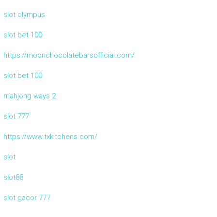
slot olympus
slot bet 100
https://moonchocolatebarsofficial.com/
slot bet 100
mahjong ways 2
slot 777
https://www.txkitchens.com/
slot
slot88
slot gacor 777