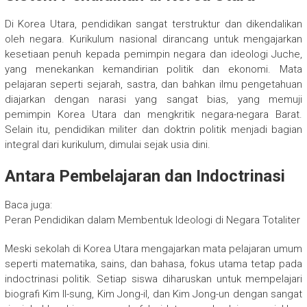
Di Korea Utara, pendidikan sangat terstruktur dan dikendalikan
oleh negara. Kurikulum nasional dirancang untuk mengajarkan
kesetiaan penuh kepada pemimpin negara dan ideologi Juche,
yang menekankan kemandirian politik dan ekonomi. Mata
pelajaran seperti sejarah, sastra, dan bahkan ilmu pengetahuan
diajarkan dengan narasi yang sangat bias, yang memuji
pemimpin Korea Utara dan mengkritik negara-negara Barat.
Selain itu, pendidikan militer dan doktrin politik menjadi bagian
integral dari kurikulum, dimulai sejak usia dini.
Antara Pembelajaran dan Indoctrinasi
Baca juga:
Peran Pendidikan dalam Membentuk Ideologi di Negara Totaliter
Meski sekolah di Korea Utara mengajarkan mata pelajaran umum
seperti matematika, sains, dan bahasa, fokus utama tetap pada
indoctrinasi politik. Setiap siswa diharuskan untuk mempelajari
biografi Kim Il-sung, Kim Jong-il, dan Kim Jong-un dengan sangat