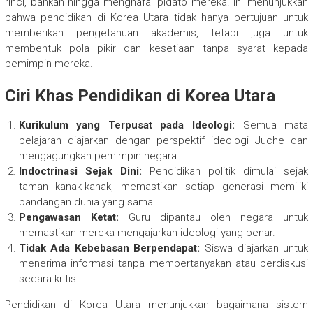
rinci, bahkan hingga menghafal pidato mereka. Ini menunjukkan
bahwa pendidikan di Korea Utara tidak hanya bertujuan untuk
memberikan pengetahuan akademis, tetapi juga untuk
membentuk pola pikir dan kesetiaan tanpa syarat kepada
pemimpin mereka.
Ciri Khas Pendidikan di Korea Utara
Kurikulum yang Terpusat pada Ideologi:
Semua mata
pelajaran diajarkan dengan perspektif ideologi Juche dan
mengagungkan pemimpin negara.
Indoctrinasi Sejak Dini:
Pendidikan politik dimulai sejak
taman kanak-kanak, memastikan setiap generasi memiliki
pandangan dunia yang sama.
Pengawasan Ketat:
Guru dipantau oleh negara untuk
memastikan mereka mengajarkan ideologi yang benar.
Tidak Ada Kebebasan Berpendapat:
Siswa diajarkan untuk
menerima informasi tanpa mempertanyakan atau berdiskusi
secara kritis.
Pendidikan di Korea Utara menunjukkan bagaimana sistem