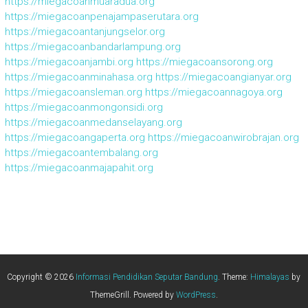
https://miegacoanmuaradua.org
https://miegacoanpenajampaserutara.org
https://miegacoantanjungselor.org
https://miegacoanbandarlampung.org
https://miegacoanjambi.org
https://miegacoansorong.org
https://miegacoanminahasa.org
https://miegacoangianyar.org
https://miegacoansleman.org
https://miegacoannagoya.org
https://miegacoanmongonsidi.org
https://miegacoanmedanselayang.org
https://miegacoangaperta.org
https://miegacoanwirobrajan.org
https://miegacoantembalang.org
https://miegacoanmajapahit.org
Copyright © 2026
Informasi Pendidikan Seputar Bandung
. Theme:
Himalayas
by
ThemeGrill. Powered by
WordPress
.