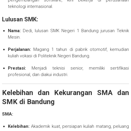
pengembangan software, kini bekerja di perusahaan
teknologi internasional.
Lulusan SMK:
Nama:
Dedi, lulusan SMK Negeri 1 Bandung jurusan Teknik
Mesin.
Perjalanan:
Magang 1 tahun di pabrik otomotif, kemudian
kuliah vokasi di Politeknik Negeri Bandung.
Prestasi:
Menjadi teknisi senior, memiliki sertifikasi
profesional, dan diakui industri.
Kelebihan dan Kekurangan SMA dan
SMK di Bandung
SMA:
Kelebihan:
Akademik kuat, persiapan kuliah matang, peluang