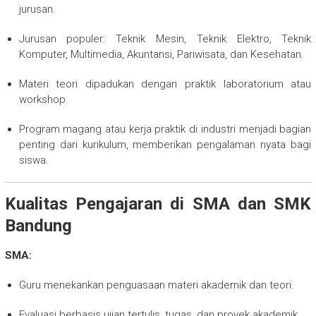
jurusan.
Jurusan populer: Teknik Mesin, Teknik Elektro, Teknik
Komputer, Multimedia, Akuntansi, Pariwisata, dan Kesehatan.
Materi teori dipadukan dengan praktik laboratorium atau
workshop.
Program magang atau kerja praktik di industri menjadi bagian
penting dari kurikulum, memberikan pengalaman nyata bagi
siswa.
Kualitas Pengajaran di SMA dan SMK
Bandung
SMA:
Guru menekankan penguasaan materi akademik dan teori.
Evaluasi berbasis ujian tertulis, tugas, dan proyek akademik.