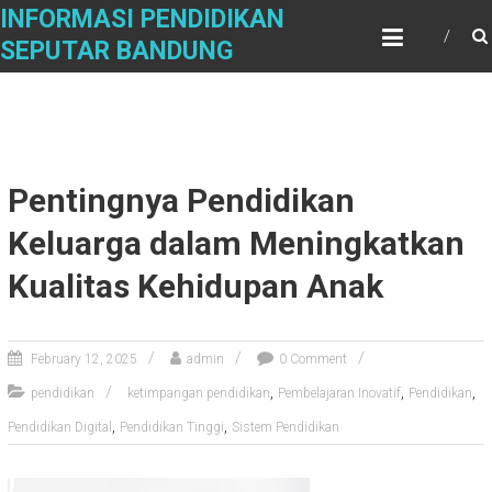
Skip
INFORMASI PENDIDIKAN
to
SEPUTAR BANDUNG
content
Pentingnya Pendidikan
Keluarga dalam Meningkatkan
Kualitas Kehidupan Anak
February 12, 2025
admin
0 Comment
,
,
,
pendidikan
ketimpangan pendidikan
Pembelajaran Inovatif
Pendidikan
,
,
Pendidikan Digital
Pendidikan Tinggi
Sistem Pendidikan