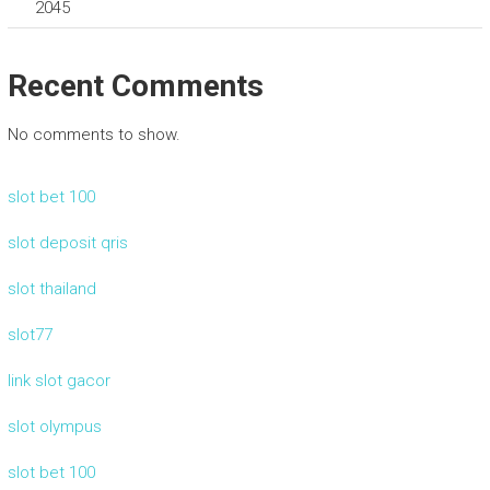
2045
Recent Comments
No comments to show.
slot bet 100
slot deposit qris
slot thailand
slot77
link slot gacor
slot olympus
slot bet 100