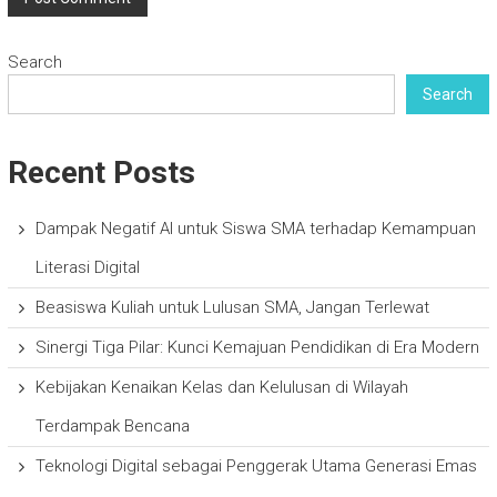
Search
Search
Recent Posts
Dampak Negatif AI untuk Siswa SMA terhadap Kemampuan
Literasi Digital
Beasiswa Kuliah untuk Lulusan SMA, Jangan Terlewat
Sinergi Tiga Pilar: Kunci Kemajuan Pendidikan di Era Modern
Kebijakan Kenaikan Kelas dan Kelulusan di Wilayah
Terdampak Bencana
Teknologi Digital sebagai Penggerak Utama Generasi Emas