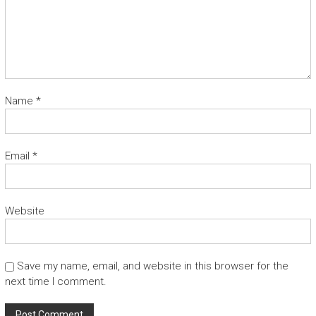
Name
*
Email
*
Website
Save my name, email, and website in this browser for the
next time I comment.