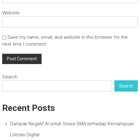
Website
Save my name, email, and website in this browser for the
next time I comment.
Search
Search
Recent Posts
Dampak Negatif AI untuk Siswa SMA terhadap Kemampuan
Literasi Digital