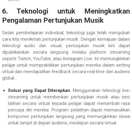
6. Teknologi untuk Meningkatkan
Pengalaman Pertunjukan Musik
Selain pembelajaran individual, teknologi juga telah mengubah
cara kita menikmati pertunjukan musik. Dengan kemajuan dalam
teknologi audio dan visual, pertunjukan musik kini dapat
dipublikasikan secara langsung melalui platform streaming
seperti Twitch, YouTube, atau Instagram Live. Ini memungkinkan
pelajar untuk mempraktikkan pertunjukan mereka dalam setting
virtual dan mendapatkan feedback secara real-time dari audiens
global.
Solusi yang Dapat Diterapkan
: Menggunakan teknologi live-
streaming untuk memberikan pertunjukan musik atau sesi
latihan secara virtual kepada pelajar dapat menambah rasa
percaya diri mereka. Program pelatihan dapat memasukkan
komponen pertunjukan langsung yang memungkinkan siswa
untuk tampil di depan audiens, meskipun secara virtual.