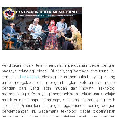
Pendidikan musik telah mengalami perubahan besar dengan
hadirnya teknologi digital. Di era yang semakin terhubung ini,
kemajuan
live casino
teknologi telah membuka banyak peluang
untuk mengakses dan mengembangkan keterampilan musik
dengan cara yang lebih mudah dan inovatif. Teknologi
memberikan platform yang memungkinkan pelajar untuk belajar
musik di mana saja, kapan saja, dan dengan cara yang lebih
interaktif. Di sisi lain, tantangan juga muncul seiring dengan
perkembangan ini. Bagaimana teknologi dapat dioptimalkan