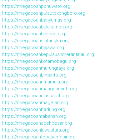
https://miegacoanpohuwato.org
https://miegacoanpulautokongboro.org
https://miegacoanbanyumas.org
https://miegacoanbulukumba.org
https://miegacoanbintang.org
https://miegacoansintangka.org
https://miegacoanbajawa.org
https://miegacoankepulauanmerantiriau.org
https://miegacoankotamobagu.org
https://miegacoanmurungraya.org
https://miegacoanbimantb.org
https://miegacoannmamuju.org
https://miegacoanmanggaraintt.org
https://miegacoanniasbarat.org
https://miegacoanmagetan.org
https://miegacoanbadung.org
https://miegacoantabanan.org
https://miegacoanacehbesar.org
https://miegacoanluwuutara.org
https://miegacoantobasamosir.org