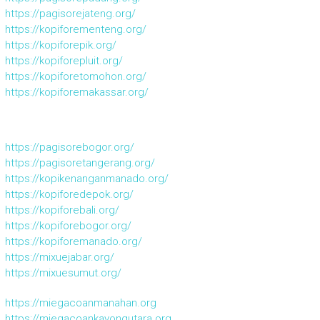
https://pagisorejateng.org/
https://kopiforementeng.org/
https://kopiforepik.org/
https://kopiforepluit.org/
https://kopiforetomohon.org/
https://kopiforemakassar.org/
https://pagisorebogor.org/
https://pagisoretangerang.org/
https://kopikenanganmanado.org/
https://kopiforedepok.org/
https://kopiforebali.org/
https://kopiforebogor.org/
https://kopiforemanado.org/
https://mixuejabar.org/
https://mixuesumut.org/
https://miegacoanmanahan.org
https://miegacoankayongutara.org