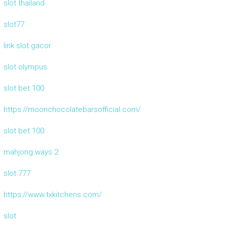
slot thailand
slot77
link slot gacor
slot olympus
slot bet 100
https://moonchocolatebarsofficial.com/
slot bet 100
mahjong ways 2
slot 777
https://www.txkitchens.com/
slot