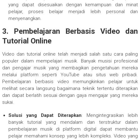
yang dapat disesuaikan dengan kemampuan dan minat
pelajar, proses belajar menjadi lebih personal dan
menyenangkan.
3. Pembelajaran Berbasis Video dan
Tutorial Online
Video dan tutorial online telah menjadi salah satu cara paling
populer dalam mempelajari musik. Banyak musisi profesional
dan pengajar musik yang membagikan pengetahuan mereka
melalui platform seperti YouTube atau situs web pribadi.
Pembelajaran berbasis video memungkinkan pelajar untuk
melihat secara langsung bagaimana teknik tertentu diterapkan
dan dapat berlatih sesuai dengan gaya mengajar yang mereka
sukai.
Solusi yang Dapat Diterapkan
: Mengintegrasikan lebih
banyak tutorial yang mendalam dan terstruktur dalam
pembelajaran musik di platform digital dapat membantu
pelajar memahami konsep yang lebih kompleks. Video yang