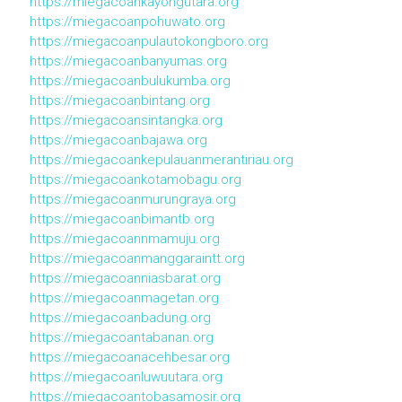
https://miegacoankayongutara.org
https://miegacoanpohuwato.org
https://miegacoanpulautokongboro.org
https://miegacoanbanyumas.org
https://miegacoanbulukumba.org
https://miegacoanbintang.org
https://miegacoansintangka.org
https://miegacoanbajawa.org
https://miegacoankepulauanmerantiriau.org
https://miegacoankotamobagu.org
https://miegacoanmurungraya.org
https://miegacoanbimantb.org
https://miegacoannmamuju.org
https://miegacoanmanggaraintt.org
https://miegacoanniasbarat.org
https://miegacoanmagetan.org
https://miegacoanbadung.org
https://miegacoantabanan.org
https://miegacoanacehbesar.org
https://miegacoanluwuutara.org
https://miegacoantobasamosir.org