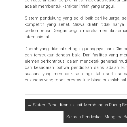
dan keterampilan berpikir kritis. Tidak ada ruang unt
adalah membentuk karakter ilmiah yang unggul.
Sistem pendukung yang solid, baik dari keluarga,
kompetitif yang sehat. Siswa dilatih tidak hany
berkompetisi. Dengan begitu, mereka memiliki seman
internasional.
Daerah yang dikenal sebagai gudangnya juara Olimp
dan terstruktur dengan baik. Dari fasilitas yang m
elemen berkontribusi dalam mencetak generasi muda 
dari kesadaran bahwa pendidikan sains adalah ku
suasana yang memupuk rasa ingin tahu serta sema
dukungan yang tepat, prestasi luar biasa bukanlah hal
←
Sistem Pendidikan Inklusif: Membangun Ruang Be
Sejarah Pendidikan: Mengapa Ba