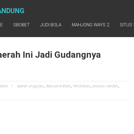
BANDUNG
E
SBOBET
JUDI BOLA
MAHJONG WAYS 2
SITUS
aerah Ini Jadi Gudangnya
,
,
,
,
dikan
daerah unggulan
data pendidikan
Pendidikan
prestasi sekolah