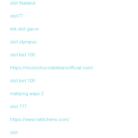
slot thailand
slot77
link slot gacor
slot olympus
slot bet 100
https://moonchocolatebarsofficial.com/
slot bet 100
mahjong ways 2
slot 777
https://www.txkitchens.com/
slot