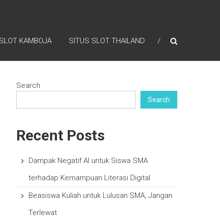
 SLOT KAMBOJA
SITUS SLOT THAILAND
Search
Search
Recent Posts
Dampak Negatif AI untuk Siswa SMA
terhadap Kemampuan Literasi Digital
Beasiswa Kuliah untuk Lulusan SMA, Jangan
Terlewat