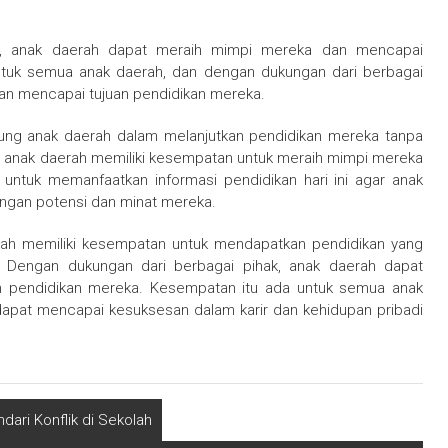
ni, anak daerah dapat meraih mimpi mereka dan mencapai
tuk semua anak daerah, dan dengan dukungan dari berbagai
an mencapai tujuan pendidikan mereka.
ung anak daerah dalam melanjutkan pendidikan mereka tanpa
, anak daerah memiliki kesempatan untuk meraih mimpi mereka
ntuk memanfaatkan informasi pendidikan hari ini agar anak
engan potensi dan minat mereka.
rah memiliki kesempatan untuk mendapatkan pendidikan yang
. Dengan dukungan dari berbagai pihak, anak daerah dapat
n pendidikan mereka. Kesempatan itu ada untuk semua anak
dapat mencapai kesuksesan dalam karir dan kehidupan pribadi
dari Konflik di Sekolah