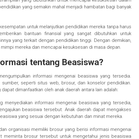
rampilan yang dibutuhkan untuk mencapai kesuksesan dalam
 pendidikan yang semakin mahal menjadi hambatan bagi banyak
 kesempatan untuk melanjutkan pendidikan mereka tanpa harus
mberikan bantuan finansial yang sangat dibutuhkan untuk
innya yang terkait dengan pendidikan tinggi. Dengan demikian,
 mimpi mereka dan mencapai kesuksesan di masa depan.
ormasi tentang Beasiswa?
mengumpulkan informasi mengenai beasiswa yang tersedia.
 sumber, seperti situs web, brosur, dan konselor pendidikan.
apat dimanfaatkan oleh anak daerah antara lain adalah:
ng menyediakan informasi mengenai beasiswa yang tersedia,
 mengajukan beasiswa tersebut. Anak daerah dapat mengakses
 beasiswa yang sesuai dengan kebutuhan dan minat mereka.
an organisasi memiliki brosur yang berisi informasi mengenai
t meminta brosur tersebut untuk mengetahui jenis beasiswa