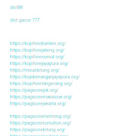
slot88
slot gacor 777
https://kopiforebanten.org/
https://kopiforejateng.org/
https://kopiforesumut.org/
https://kopiforejayapura.org/
https://mixuebitung.org/
https://kopikenanganjayapura.org/
https://kopiforetangerang.org/
https://pagisorepik.org/
https://pagisoremakassar.org/
https://pagisorejakarta.org/
https://pagisorementeng.org/
https://pagisoretomohon.org/
https://pagisorebitung.org/