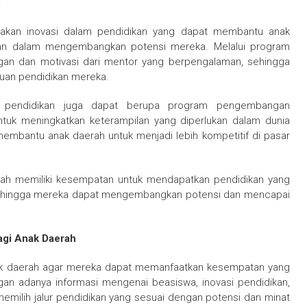
.
akan inovasi dalam pendidikan yang dapat membantu anak
an dalam mengembangkan potensi mereka. Melalui program
gan dan motivasi dari mentor yang berpengalaman, sehingga
uan pendidikan mereka.
m pendidikan juga dapat berupa program pengembangan
tuk meningkatkan keterampilan yang diperlukan dalam dunia
mbantu anak daerah untuk menjadi lebih kompetitif di pasar
rah memiliki kesempatan untuk mendapatkan pendidikan yang
 sehingga mereka dapat mengembangkan potensi dan mencapai
bagi Anak Daerah
 anak daerah agar mereka dapat memanfaatkan kesempatan yang
gan adanya informasi mengenai beasiswa, inovasi pendidikan,
emilih jalur pendidikan yang sesuai dengan potensi dan minat