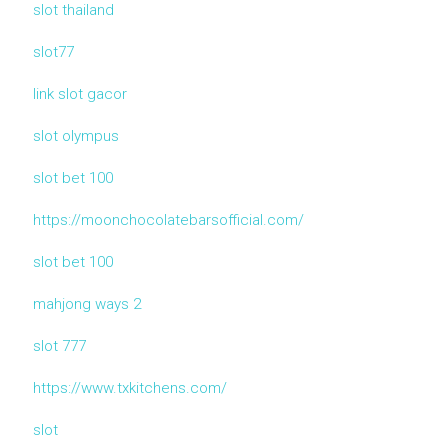
slot thailand
slot77
link slot gacor
slot olympus
slot bet 100
https://moonchocolatebarsofficial.com/
slot bet 100
mahjong ways 2
slot 777
https://www.txkitchens.com/
slot